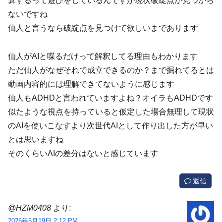
算するって遊びをしているんですが現状破綻点が見つから
ないですね
仙人と言うなら破綻点を見つけて欲しいまであります
仙人がAIと喋るだけって解釈してる理由もわかります
ただ仙人がなぜそれで成立できるのか？まで掘れてるとは
動画内容的には理解できてないように感じます
仙人もADHDと言われていますよね？オイラもADHDです
似たような視点を持っていると仮定した場合無理して現状
のAIを使いこなすより次世代AIとして作り出した方が早い
とは思いますね
そのくらいAIの差分はないと感じています
返信
@HZM0408
より:
2026年5月19日 2:12 PM