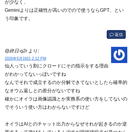
が少なく、
Geminiよりは正確性が高いのでので使うならGPT、とい
う印象です。
返信
@終日-q2r
より:
2026年5月19日 2:12 PM
仙人っていう割にクロードにその指示をする理由
がわかってないっぽいですね
なんでそれで成立するのか分解できてないとしたら確率的
なオウム返しとの差分がないですね
確かにオイラは画像認識とか実務系の使い方をしてないの
でそういう使い方はわからないですけど
オイラはAIとのチャット出力からなぜそれが起きるのか逆