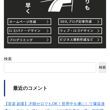
検索
検索
最近のコメント
【音楽 副業】才能ゼロでもOK！世界中を虜にして爆益達