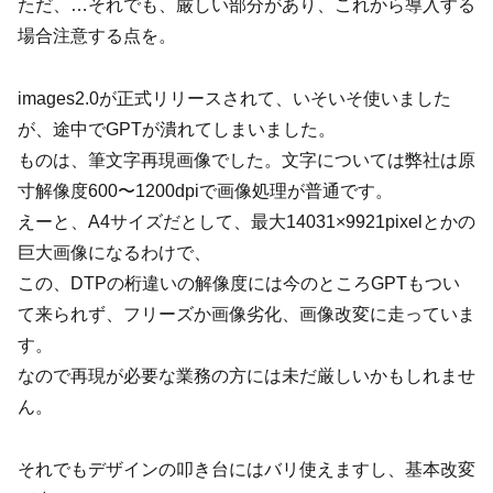
ただ、…それでも、厳しい部分があり、これから導入する
場合注意する点を。
images2.0が正式リリースされて、いそいそ使いました
が、途中でGPTが潰れてしまいました。
ものは、筆文字再現画像でした。文字については弊社は原
寸解像度600〜1200dpiで画像処理が普通です。
えーと、A4サイズだとして、最大14031×9921pixelとかの
巨大画像になるわけで、
この、DTPの桁違いの解像度には今のところGPTもつい
て来られず、フリーズか画像劣化、画像改変に走っていま
す。
なので再現が必要な業務の方には未だ厳しいかもしれませ
ん。
それでもデザインの叩き台にはバリ使えますし、基本改変