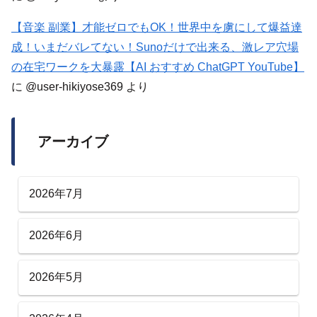
【音楽 副業】才能ゼロでもOK！世界中を虜にして爆益達
成！いまだバレてない！Sunoだけで出来る、激レア穴場
の在宅ワークを大暴露【AI おすすめ ChatGPT YouTube】
に
@user-hikiyose369
より
アーカイブ
2026年7月
2026年6月
2026年5月