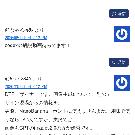
返信
@じゃん-n8x
より:
2026年5月19日 2:12 PM
codexの解説動画待ってます！
返信
@lnord2843
より:
2026年5月19日 2:12 PM
DTPデザイナーです。画像生成について、別のデ
ザイン現場からの情報を。
実際、NanoBanana、ホントに使えませんよね。趣味で使
うならいいんですが、実務では…
画像もGPTのimages2.0の方が優秀です。