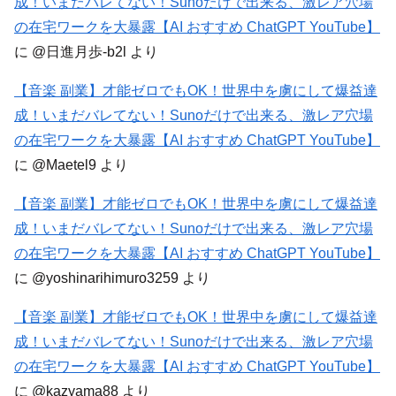
成！いまだバレてない！Sunoだけで出来る、激レア穴場
の在宅ワークを大暴露【AI おすすめ ChatGPT YouTube】
に
@日進月歩-b2l
より
【音楽 副業】才能ゼロでもOK！世界中を虜にして爆益達
成！いまだバレてない！Sunoだけで出来る、激レア穴場
の在宅ワークを大暴露【AI おすすめ ChatGPT YouTube】
に
@Maetel9
より
【音楽 副業】才能ゼロでもOK！世界中を虜にして爆益達
成！いまだバレてない！Sunoだけで出来る、激レア穴場
の在宅ワークを大暴露【AI おすすめ ChatGPT YouTube】
に
@yoshinarihimuro3259
より
【音楽 副業】才能ゼロでもOK！世界中を虜にして爆益達
成！いまだバレてない！Sunoだけで出来る、激レア穴場
の在宅ワークを大暴露【AI おすすめ ChatGPT YouTube】
に
@kazyama88
より