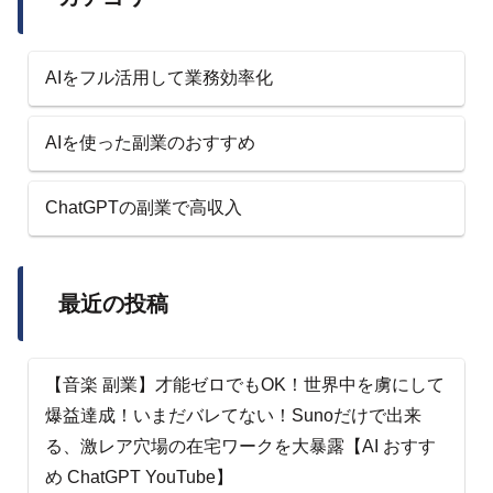
AIをフル活用して業務効率化
AIを使った副業のおすすめ
ChatGPTの副業で高収入
最近の投稿
【音楽 副業】才能ゼロでもOK！世界中を虜にして
爆益達成！いまだバレてない！Sunoだけで出来
る、激レア穴場の在宅ワークを大暴露【AI おすす
め ChatGPT YouTube】