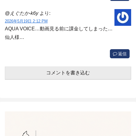
@えぐたか-k6y
より:
2026年5月19日 2:12 PM
AQUA VOICE…動画見る前に課金してしまった…
仙人様…
返信
コメントを書き込む