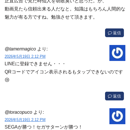
正直広告で見た時仙人を胡散臭いと思った。が、
動画見たら信頼出来る人だなと。知識はもちろん人間的な
魅力が有る方ですね。勉強させて頂きます。
返信
@tamermagico
より:
2026年5月19日 2:12 PM
LINEに登録できません・・・
QRコードでアイコン表示されるもタップできないのです
😢
返信
@toracopuco
より:
2026年5月19日 2:12 PM
SEGAが勝つ！セガサターンが勝つ！