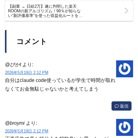
【副業 → 日給2万】遂に判明した楽天
ROOMの新アルゴリズム！99％が知らな
い“新評価基準”を使った収益化ルートを業
界最速で解説！【副業 おすすめ】【AI
ChatGPT 在宅ワーク フリーランス】
コメント
@ぴかt
より:
2026年5月19日 2:12 PM
自分はclaude code使っているが学生で時間が取れ
なくてお金無駄じゃないかと考えてしまう
返信
@broymi
より:
2026年5月19日 2:12 PM