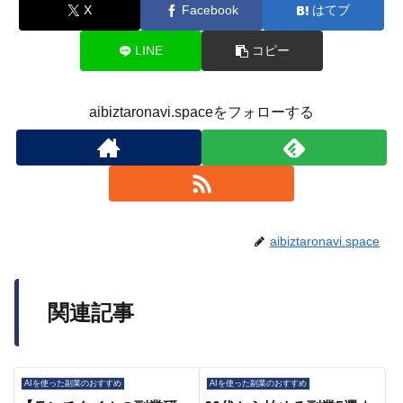
X
Facebook
はてブ
LINE
コピー
aibiztaronavi.spaceをフォローする
aibiztaronavi.space
関連記事
AIを使った副業のおすすめ
AIを使った副業のおすすめ