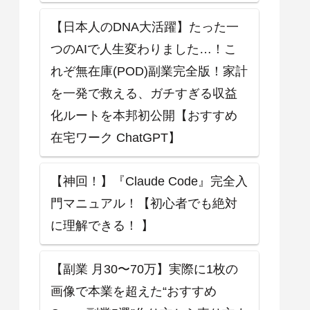
【日本人のDNA大活躍】たった一
つのAIで人生変わりました…！こ
れぞ無在庫(POD)副業完全版！家計
を一発で救える、ガチすぎる収益
化ルートを本邦初公開【おすすめ
在宅ワーク ChatGPT】
【神回！】『Claude Code』完全入
門マニュアル！【初心者でも絶対
に理解できる！ 】
【副業 月30〜70万】実際に1枚の
画像で本業を超えた“おすすめ