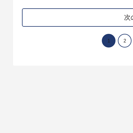
次
1
2