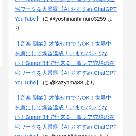
宅ワークを大暴露【AI おすすめ ChatGPT
YouTube】
に
@yoshinarihimuro3259
よ
り
【音楽 副業】才能ゼロでもOK！世界中
を虜にして爆益達成！いまだバレてな
い！Sunoだけで出来る、激レア穴場の在
宅ワークを大暴露【AI おすすめ ChatGPT
YouTube】
に
@kazyama88
より
【音楽 副業】才能ゼロでもOK！世界中
を虜にして爆益達成！いまだバレてな
い！Sunoだけで出来る、激レア穴場の在
宅ワークを大暴露【AI おすすめ ChatGPT