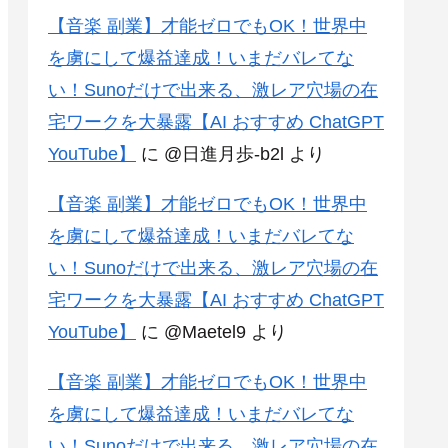
【音楽 副業】才能ゼロでもOK！世界中
を虜にして爆益達成！いまだバレてな
い！Sunoだけで出来る、激レア穴場の在
宅ワークを大暴露【AI おすすめ ChatGPT
YouTube】
に
@日進月歩-b2l
より
【音楽 副業】才能ゼロでもOK！世界中
を虜にして爆益達成！いまだバレてな
い！Sunoだけで出来る、激レア穴場の在
宅ワークを大暴露【AI おすすめ ChatGPT
YouTube】
に
@Maetel9
より
【音楽 副業】才能ゼロでもOK！世界中
を虜にして爆益達成！いまだバレてな
い！Sunoだけで出来る、激レア穴場の在