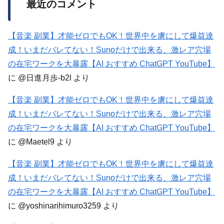
最近のコメント
【音楽 副業】才能ゼロでもOK！世界中を虜にして爆益達
成！いまだバレてない！Sunoだけで出来る、激レア穴場
の在宅ワークを大暴露【AI おすすめ ChatGPT YouTube】
に
@日進月歩-b2l
より
【音楽 副業】才能ゼロでもOK！世界中を虜にして爆益達
成！いまだバレてない！Sunoだけで出来る、激レア穴場
の在宅ワークを大暴露【AI おすすめ ChatGPT YouTube】
に
@Maetel9
より
【音楽 副業】才能ゼロでもOK！世界中を虜にして爆益達
成！いまだバレてない！Sunoだけで出来る、激レア穴場
の在宅ワークを大暴露【AI おすすめ ChatGPT YouTube】
に
@yoshinarihimuro3259
より