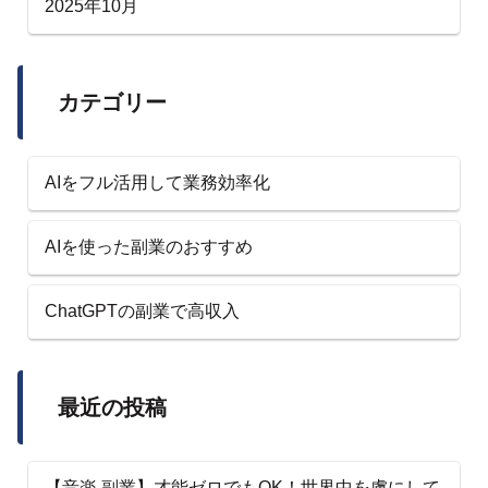
2025年10月
カテゴリー
AIをフル活用して業務効率化
AIを使った副業のおすすめ
ChatGPTの副業で高収入
最近の投稿
【音楽 副業】才能ゼロでもOK！世界中を虜にして