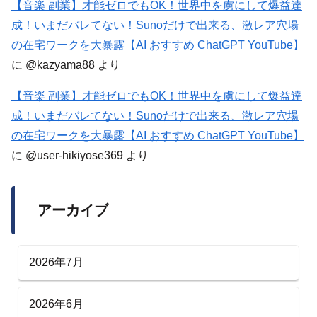
【音楽 副業】才能ゼロでもOK！世界中を虜にして爆益達
成！いまだバレてない！Sunoだけで出来る、激レア穴場
の在宅ワークを大暴露【AI おすすめ ChatGPT YouTube】
に
@kazyama88
より
【音楽 副業】才能ゼロでもOK！世界中を虜にして爆益達
成！いまだバレてない！Sunoだけで出来る、激レア穴場
の在宅ワークを大暴露【AI おすすめ ChatGPT YouTube】
に
@user-hikiyose369
より
アーカイブ
2026年7月
2026年6月