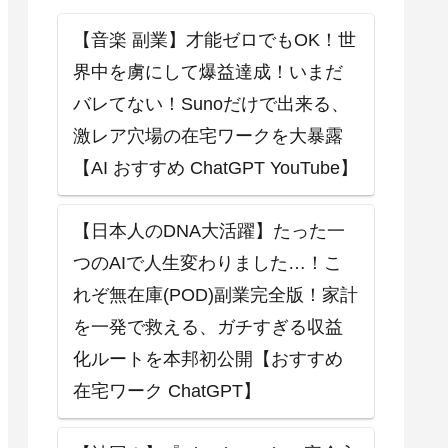
【音楽 副業】才能ゼロでもOK！世
界中を虜にして爆益達成！いまだ
バレてない！Sunoだけで出来る、
激レア穴場の在宅ワークを大暴露
【AI おすすめ ChatGPT YouTube】
【日本人のDNA大活躍】たった一
つのAIで人生変わりました…！こ
れぞ無在庫(POD)副業完全版！家計
を一発で救える、ガチすぎる収益
化ルートを本邦初公開【おすすめ
在宅ワーク ChatGPT】