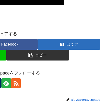
ェアする
Facebook
はてブ
コピー
avi.spaceをフォローする
aibiztaronavi.space