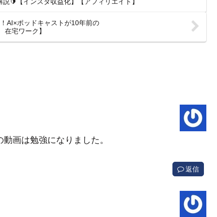
解説🔰【インスタ収益化】【アフィリエイト】
AI×ポッドキャストが10年前の
AI 在宅ワーク】
この動画は勉強になりました。
返信