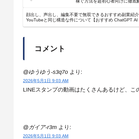
#chatgpt #ai副業
稼ぐ方法を超初心者向けに徹底
顔出し、声出し、編集不要で無双できるおすすめ副業紹介！
YouTubeと同じ構造な件について【おすすめ ChatGPT 
コメント
@ゆうゆう-s3q7o
より:
2026年5月1日 9:03 AM
LINEスタンプの動画はたくさんあるけど、
@ガイア-r3m
より:
2026年5月1日 9:03 AM