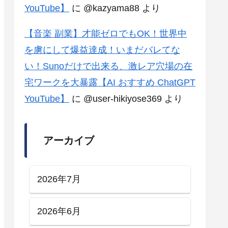
YouTube】
に
@kazyama88
より
【音楽 副業】才能ゼロでもOK！世界中
を虜にして爆益達成！いまだバレてな
い！Sunoだけで出来る、激レア穴場の在
宅ワークを大暴露【AI おすすめ ChatGPT
YouTube】
に
@user-hikiyose369
より
アーカイブ
2026年7月
2026年6月