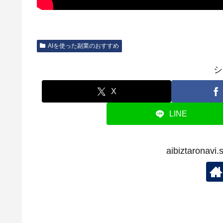
AIを使った副業のおすすめ
シ
X
LINE
aibiztaron