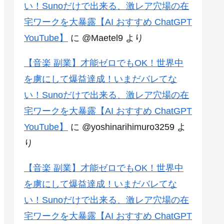
い！Sunoだけで出来る、激レア穴場の在
宅ワークを大暴露【AI おすすめ ChatGPT
YouTube】
に
@Maetel9
より
【音楽 副業】才能ゼロでもOK！世界中
を虜にして爆益達成！いまだバレてな
い！Sunoだけで出来る、激レア穴場の在
宅ワークを大暴露【AI おすすめ ChatGPT
YouTube】
に
@yoshinarihimuro3259
よ
り
【音楽 副業】才能ゼロでもOK！世界中
を虜にして爆益達成！いまだバレてな
い！Sunoだけで出来る、激レア穴場の在
宅ワークを大暴露【AI おすすめ ChatGPT