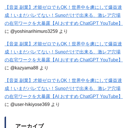
【音楽 副業】才能ゼロでもOK！世界中を虜にして爆益達
成！いまだバレてない！Sunoだけで出来る、激レア穴場
の在宅ワークを大暴露【AI おすすめ ChatGPT YouTube】
に
@yoshinarihimuro3259
より
【音楽 副業】才能ゼロでもOK！世界中を虜にして爆益達
成！いまだバレてない！Sunoだけで出来る、激レア穴場
の在宅ワークを大暴露【AI おすすめ ChatGPT YouTube】
に
@kazyama88
より
【音楽 副業】才能ゼロでもOK！世界中を虜にして爆益達
成！いまだバレてない！Sunoだけで出来る、激レア穴場
の在宅ワークを大暴露【AI おすすめ ChatGPT YouTube】
に
@user-hikiyose369
より
アーカイブ