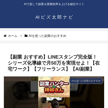
AIで楽して副業＆業務効率を上げる秘伝サイト
AI ビ ズ 太 郎 ナ ビ
ホーム
AIを使った副業のおすすめ
【副業 おすすめ】LINEスタンプ完全版！
シリーズ化導線で月50万を実現せよ！【在
宅ワーク】【フリーランス】【AI副業】
AIを使った副業のおすすめ