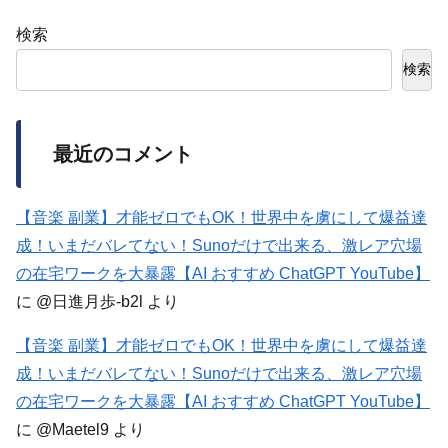
検索
検索
最近のコメント
【音楽 副業】才能ゼロでもOK！世界中を虜にして爆益達
成！いまだバレてない！Sunoだけで出来る、激レア穴場
の在宅ワークを大暴露【AI おすすめ ChatGPT YouTube】
に
@日進月歩-b2l
より
【音楽 副業】才能ゼロでもOK！世界中を虜にして爆益達
成！いまだバレてない！Sunoだけで出来る、激レア穴場
の在宅ワークを大暴露【AI おすすめ ChatGPT YouTube】
に
@Maetel9
より