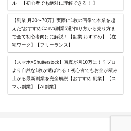
ル！【初心者でも絶対に理解できる！ 】
【副業 月30〜70万】実際に1枚の画像で本業を超
えた“おすすめCanva副業5選”作り方から売り方ま
で全て初心者向けに解説！【副業 おすすめ】【在
宅ワーク】【フリーランス】
【スマホ×Shutterstock】写真が月10万に！？プロ
より自然な1枚が選ばれる！初心者でもお金が積み
上がる最新副業を完全解説【おすすめ 副業】【ス
マホ副業】【AI副業】