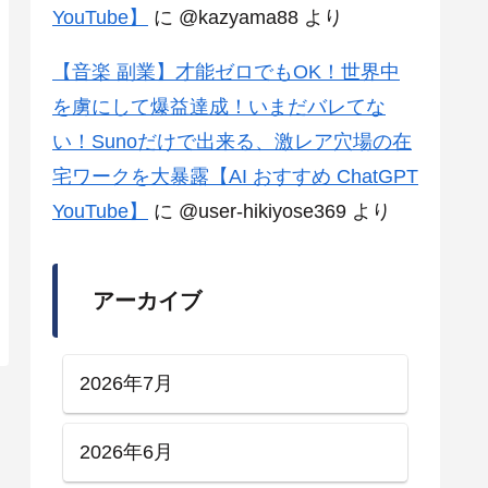
YouTube】
に
@kazyama88
より
【音楽 副業】才能ゼロでもOK！世界中
を虜にして爆益達成！いまだバレてな
い！Sunoだけで出来る、激レア穴場の在
宅ワークを大暴露【AI おすすめ ChatGPT
YouTube】
に
@user-hikiyose369
より
アーカイブ
2026年7月
2026年6月