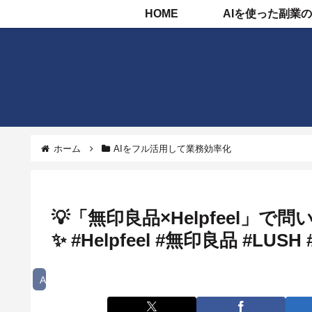
HOME
ホーム
AIをフル活用して業務効率化
💡「無印良品×Helpfeel」で
✨ #Helpfeel #無印良品 #L
AIをフル活用して業務効率化