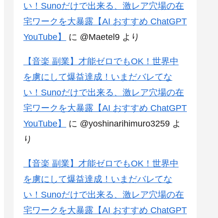
い！Sunoだけで出来る、激レア穴場の在
宅ワークを大暴露【AI おすすめ ChatGPT
YouTube】
に
@Maetel9
より
【音楽 副業】才能ゼロでもOK！世界中
を虜にして爆益達成！いまだバレてな
い！Sunoだけで出来る、激レア穴場の在
宅ワークを大暴露【AI おすすめ ChatGPT
YouTube】
に
@yoshinarihimuro3259
よ
り
【音楽 副業】才能ゼロでもOK！世界中
を虜にして爆益達成！いまだバレてな
い！Sunoだけで出来る、激レア穴場の在
宅ワークを大暴露【AI おすすめ ChatGPT