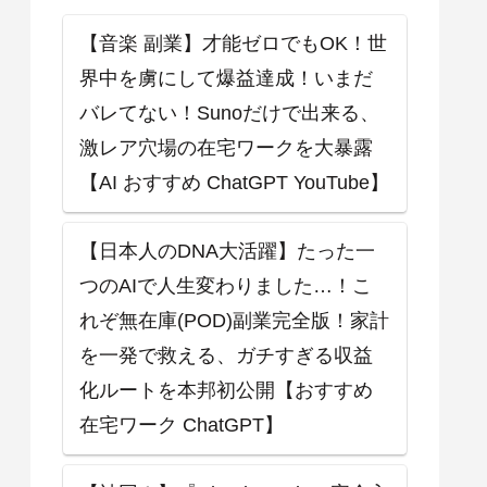
【音楽 副業】才能ゼロでもOK！世
界中を虜にして爆益達成！いまだ
バレてない！Sunoだけで出来る、
激レア穴場の在宅ワークを大暴露
【AI おすすめ ChatGPT YouTube】
【日本人のDNA大活躍】たった一
つのAIで人生変わりました…！こ
れぞ無在庫(POD)副業完全版！家計
を一発で救える、ガチすぎる収益
化ルートを本邦初公開【おすすめ
在宅ワーク ChatGPT】