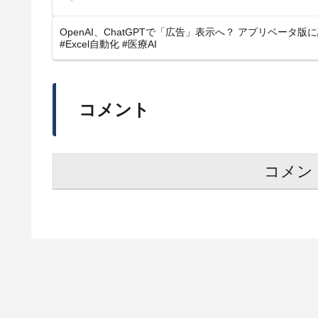
OpenAI、ChatGPTで「広告」表示へ？ アプリベータ版に
#Excel自動化 #医療AI
コメント
コメン