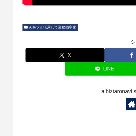
AIをフル活用して業務効率化
シ
X
LINE
aibiztaron