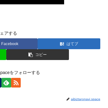
ェアする
Facebook
はてブ
コピー
avi.spaceをフォローする
aibiztaronavi.space