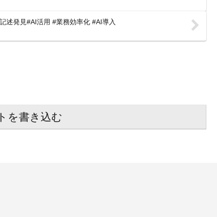
記述発見#AI活用 #業務効率化 #AI導入
トを書き込む