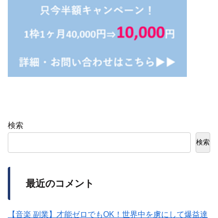
検索
検索
最近のコメント
【音楽 副業】才能ゼロでもOK！世界中を虜にして爆益達