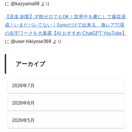
に
@kazyama88
より
【音楽 副業】才能ゼロでもOK！世界中を虜にして爆益達
成！いまだバレてない！Sunoだけで出来る、激レア穴場
の在宅ワークを大暴露【AI おすすめ ChatGPT YouTube】
に
@user-hikiyose369
より
アーカイブ
2026年7月
2026年6月
2026年5月