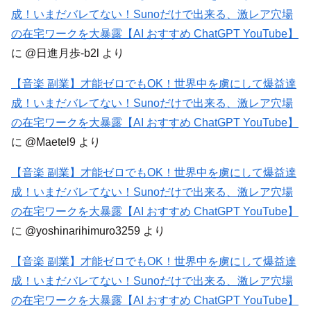
成！いまだバレてない！Sunoだけで出来る、激レア穴場
の在宅ワークを大暴露【AI おすすめ ChatGPT YouTube】
に
@日進月歩-b2l
より
【音楽 副業】才能ゼロでもOK！世界中を虜にして爆益達
成！いまだバレてない！Sunoだけで出来る、激レア穴場
の在宅ワークを大暴露【AI おすすめ ChatGPT YouTube】
に
@Maetel9
より
【音楽 副業】才能ゼロでもOK！世界中を虜にして爆益達
成！いまだバレてない！Sunoだけで出来る、激レア穴場
の在宅ワークを大暴露【AI おすすめ ChatGPT YouTube】
に
@yoshinarihimuro3259
より
【音楽 副業】才能ゼロでもOK！世界中を虜にして爆益達
成！いまだバレてない！Sunoだけで出来る、激レア穴場
の在宅ワークを大暴露【AI おすすめ ChatGPT YouTube】