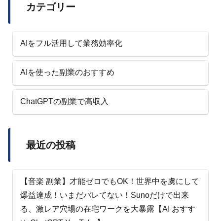
カテゴリー
AIをフル活用して業務効率化
AIを使った副業のおすすめ
ChatGPTの副業で高収入
最近の投稿
【音楽 副業】才能ゼロでもOK！世界中を虜にして
爆益達成！いまだバレてない！Sunoだけで出来
る、激レア穴場の在宅ワークを大暴露【AI おすす