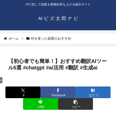
AIで楽して副業＆業務効率を上げる秘伝サイト
AI ビ ズ 太 郎 ナ ビ
ホーム
AIを使った副業のおすすめ
【初心者でも簡単！】おすすめ翻訳AIツー
ル5選 #chatgpt #ai活用 #翻訳 #生成ai
AIを使った副業のおすすめ
X
Facebook
はてブ
LINE
コピー