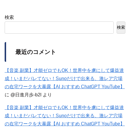
検索
検索
最近のコメント
【音楽 副業】才能ゼロでもOK！世界中を虜にして爆益達
成！いまだバレてない！Sunoだけで出来る、激レア穴場
の在宅ワークを大暴露【AI おすすめ ChatGPT YouTube】
に
@日進月歩-b2l
より
【音楽 副業】才能ゼロでもOK！世界中を虜にして爆益達
成！いまだバレてない！Sunoだけで出来る、激レア穴場
の在宅ワークを大暴露【AI おすすめ ChatGPT YouTube】