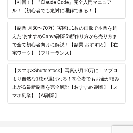
【神回！】『Claude Code』完全入門マニュア
ル！【初心者でも絶対に理解できる！ 】
【副業 月30〜70万】実際に1枚の画像で本業を超
えた“おすすめCanva副業5選”作り方から売り方ま
で全て初心者向けに解説！【副業 おすすめ】【在
宅ワーク】【フリーランス】
【スマホ×Shutterstock】写真が月10万に！？プロ
より自然な1枚が選ばれる！初心者でもお金が積み
上がる最新副業を完全解説【おすすめ 副業】【ス
マホ副業】【AI副業】