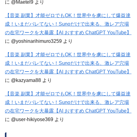
に
@Maetel9
より
【音楽 副業】才能ゼロでもOK！世界中を虜にして爆益達
成！いまだバレてない！Sunoだけで出来る、激レア穴場
の在宅ワークを大暴露【AI おすすめ ChatGPT YouTube】
に
@yoshinarihimuro3259
より
【音楽 副業】才能ゼロでもOK！世界中を虜にして爆益達
成！いまだバレてない！Sunoだけで出来る、激レア穴場
の在宅ワークを大暴露【AI おすすめ ChatGPT YouTube】
に
@kazyama88
より
【音楽 副業】才能ゼロでもOK！世界中を虜にして爆益達
成！いまだバレてない！Sunoだけで出来る、激レア穴場
の在宅ワークを大暴露【AI おすすめ ChatGPT YouTube】
に
@user-hikiyose369
より