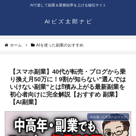
AIで楽して副業＆業務効率を上げる秘伝サイト
AI ビ ズ 太 郎 ナ ビ
ホーム
AIを使った副業のおすすめ
【スマホ副業】40代が転売・ブログから乗
り換え月50万に！9割が知らない”選んでは
いけない副業”とは⁉積み上がる最新副業を
初心者向けに完全解説【おすすめ 副業】
【AI副業】
AIを使った副業のおすすめ