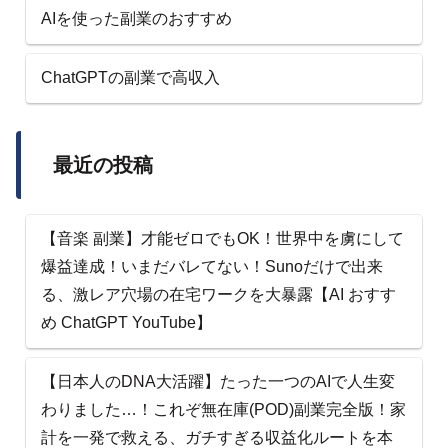
AIを使った副業のおすすめ
ChatGPTの副業で高収入
最近の投稿
【音楽 副業】才能ゼロでもOK！世界中を虜にして
爆益達成！いまだバレてない！Sunoだけで出来
る、激レア穴場の在宅ワークを大暴露【AI おすす
め ChatGPT YouTube】
【日本人のDNA大活躍】たった一つのAIで人生変
わりました…！これぞ無在庫(POD)副業完全版！家
計を一発で救える、ガチすぎる収益化ルートを本