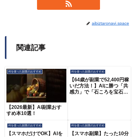
aibiztaronavi.space
関連記事
AIを使った副業のおすすめ
AIを使った副業のおすすめ
【64歳が副業で52,400円稼
いだ方法！】AIに勝つ「共
感力」で「石ころを宝石に
変える」2026年の戦略
【2026最新】AI副業おす
すめ本10選！
AIを使った副業のおすすめ
AIを使った副業のおすすめ
【スマホだけでOK】AIを
【スマホ副業】たった10分