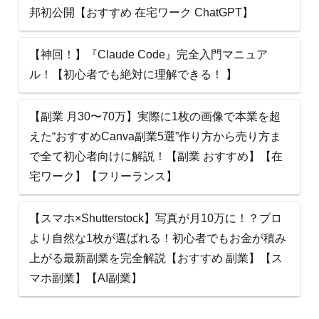
邦初公開【おすすめ 在宅ワーク ChatGPT】
【神回！】『Claude Code』完全入門マニュア
ル！【初心者でも絶対に理解できる！ 】
【副業 月30〜70万】実際に1枚の画像で本業を超
えた“おすすめCanva副業5選”作り方から売り方ま
で全て初心者向けに解説！【副業 おすすめ】【在
宅ワーク】【フリーランス】
【スマホ×Shutterstock】写真が月10万に！？プロ
より自然な1枚が選ばれる！初心者でもお金が積み
上がる最新副業を完全解説【おすすめ 副業】【ス
マホ副業】【AI副業】