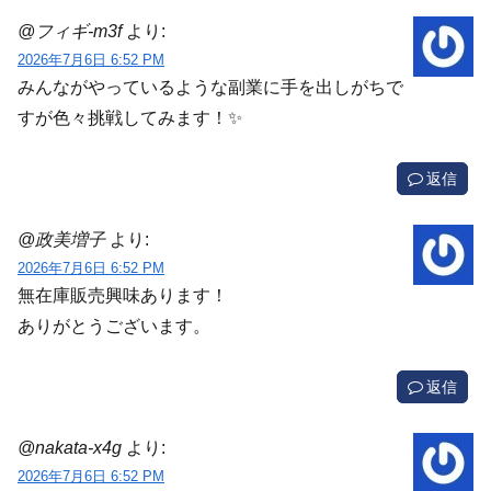
@フィギ-m3f
より:
2026年7月6日 6:52 PM
みんながやっているような副業に手を出しがちで
すが色々挑戦してみます！✨
返信
@政美増子
より:
2026年7月6日 6:52 PM
無在庫販売興味あります！
ありがとうございます。
返信
@nakata-x4g
より:
2026年7月6日 6:52 PM