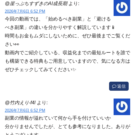
@崖っぷちすずきのAI成長期
より:
2026年7月6日 6:52 PM
今回の動画では、「始めるべき副業」と「避ける
べき副業」の違いを分かりやすく解説しています📱
時間もお金もムダにしないために、ぜひ最後までご覧くだ
さい👀
動画内でご紹介している、収益化までの最短ルートを誰で
も構築できる特典もご用意していますので、気になる方は
ぜひチェックしてみてください✨
返信
@竹内えり-f4l
より:
2026年7月6日 6:52 PM
副業の情報が溢れていて何から手を付けていいか
分かりませんでしたが、とても参考になりました。ありが
とうございます