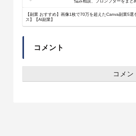
悩み相談、プロンプターをまとめた
【副業 おすすめ】画像1枚で70万を超えたCanva副業
ス】【AI副業】
コメント
コメン