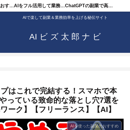
AIを使った副業のおすすめ
AIをフル活用して業務効率化
ChatGPTの副業で高収入
AIで楽して副業＆業務効率を上げる秘伝サイト
AI ビ ズ 太 郎 ナ ビ
スタンプはこれで完結する！スマホで本
％やっている致命的な落とし穴7選を
ワーク】【フリーランス】【AI】
AIを使った副業のおすすめ