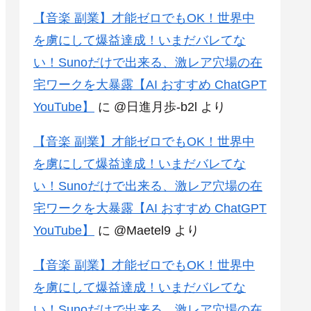
【音楽 副業】才能ゼロでもOK！世界中
を虜にして爆益達成！いまだバレてな
い！Sunoだけで出来る、激レア穴場の在
宅ワークを大暴露【AI おすすめ ChatGPT
YouTube】
に
@日進月歩-b2l
より
【音楽 副業】才能ゼロでもOK！世界中
を虜にして爆益達成！いまだバレてな
い！Sunoだけで出来る、激レア穴場の在
宅ワークを大暴露【AI おすすめ ChatGPT
YouTube】
に
@Maetel9
より
【音楽 副業】才能ゼロでもOK！世界中
を虜にして爆益達成！いまだバレてな
い！Sunoだけで出来る、激レア穴場の在