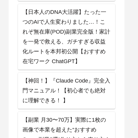
【日本人のDNA大活躍】たった一
つのAIで人生変わりました…！こ
れぞ無在庫(POD)副業完全版！家計
を一発で救える、ガチすぎる収益
化ルートを本邦初公開【おすすめ
在宅ワーク ChatGPT】
【神回！】『Claude Code』完全入
門マニュアル！【初心者でも絶対
に理解できる！ 】
【副業 月30〜70万】実際に1枚の
画像で本業を超えた“おすすめ