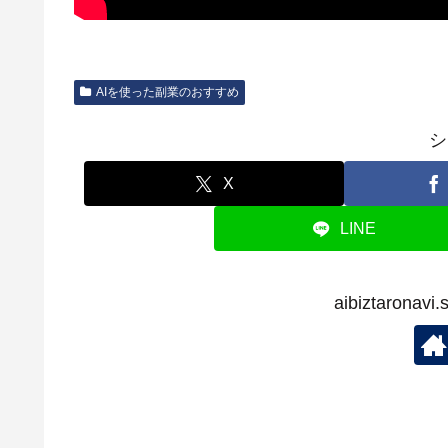
AIを使った副業のおすすめ
シ
X
LINE
aibiztaron