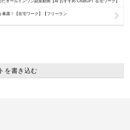
オールインワン副業動画【AI おすすめ ChatGPT 在宅ワーク】
5選を暴露！【在宅ワーク】【フリーラン
トを書き込む