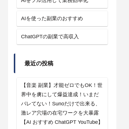
AIをフル活用して業務効率化
AIを使った副業のおすすめ
ChatGPTの副業で高収入
最近の投稿
【音楽 副業】才能ゼロでもOK！世
界中を虜にして爆益達成！いまだ
バレてない！Sunoだけで出来る、
激レア穴場の在宅ワークを大暴露
【AI おすすめ ChatGPT YouTube】