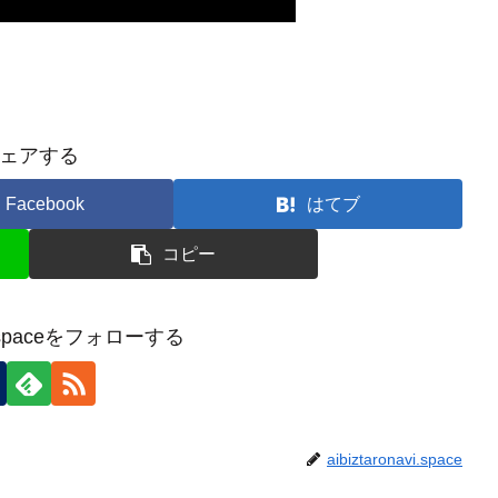
ェアする
Facebook
はてブ
コピー
avi.spaceをフォローする
aibiztaronavi.space