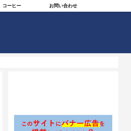
コーヒー
お問い合わせ