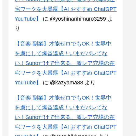
宅ワークを大暴露【AI おすすめ ChatGPT
YouTube】
に
@yoshinarihimuro3259
よ
り
【音楽 副業】才能ゼロでもOK！世界中
を虜にして爆益達成！いまだバレてな
い！Sunoだけで出来る、激レア穴場の在
宅ワークを大暴露【AI おすすめ ChatGPT
YouTube】
に
@kazyama88
より
【音楽 副業】才能ゼロでもOK！世界中
を虜にして爆益達成！いまだバレてな
い！Sunoだけで出来る、激レア穴場の在
宅ワークを大暴露【AI おすすめ ChatGPT