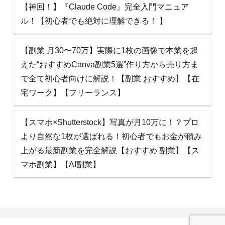
【神回！】『Claude Code』完全入門マニュア
ル！【初心者でも絶対に理解できる！ 】
【副業 月30〜70万】実際に1枚の画像で本業を超
えた“おすすめCanva副業5選”作り方から売り方ま
で全て初心者向けに解説！【副業 おすすめ】【在
宅ワーク】【フリーランス】
【スマホ×Shutterstock】写真が月10万に！？プロ
より自然な1枚が選ばれる！初心者でもお金が積み
上がる最新副業を完全解説【おすすめ 副業】【ス
マホ副業】【AI副業】