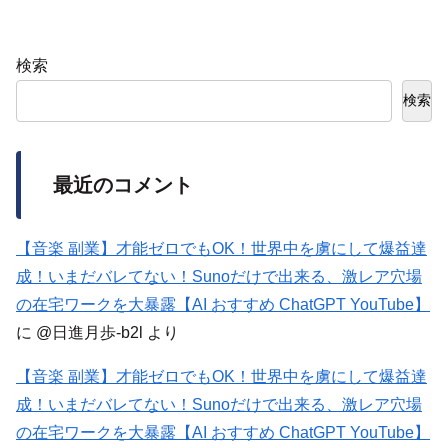
検索
検索
最近のコメント
【音楽 副業】才能ゼロでもOK！世界中を虜にして爆益達
成！いまだバレてない！Sunoだけで出来る、激レア穴場
の在宅ワークを大暴露【AI おすすめ ChatGPT YouTube】
に
@日進月歩-b2l
より
【音楽 副業】才能ゼロでもOK！世界中を虜にして爆益達
成！いまだバレてない！Sunoだけで出来る、激レア穴場
の在宅ワークを大暴露【AI おすすめ ChatGPT YouTube】