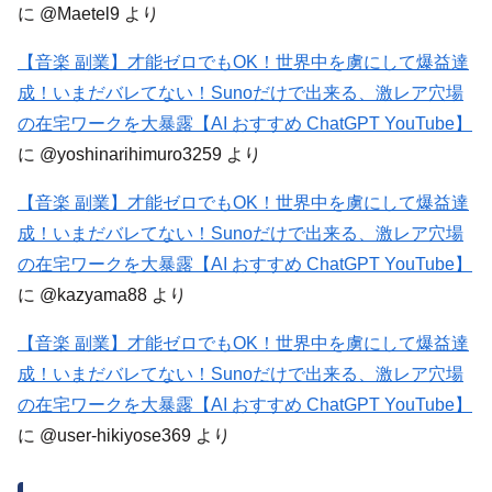
に
@Maetel9
より
【音楽 副業】才能ゼロでもOK！世界中を虜にして爆益達
成！いまだバレてない！Sunoだけで出来る、激レア穴場
の在宅ワークを大暴露【AI おすすめ ChatGPT YouTube】
に
@yoshinarihimuro3259
より
【音楽 副業】才能ゼロでもOK！世界中を虜にして爆益達
成！いまだバレてない！Sunoだけで出来る、激レア穴場
の在宅ワークを大暴露【AI おすすめ ChatGPT YouTube】
に
@kazyama88
より
【音楽 副業】才能ゼロでもOK！世界中を虜にして爆益達
成！いまだバレてない！Sunoだけで出来る、激レア穴場
の在宅ワークを大暴露【AI おすすめ ChatGPT YouTube】
に
@user-hikiyose369
より