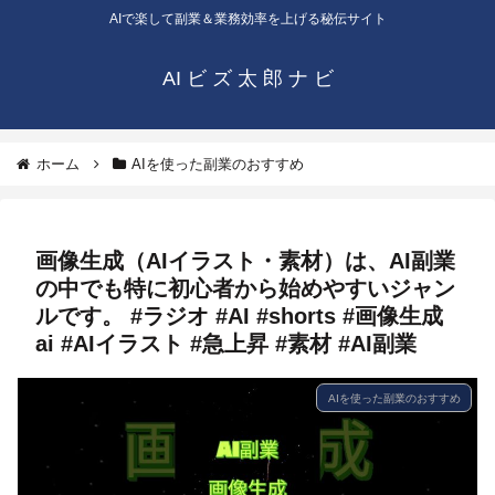
AIで楽して副業＆業務効率を上げる秘伝サイト
AI ビ ズ 太 郎 ナ ビ
ホーム
AIを使った副業のおすすめ
画像生成（AIイラスト・素材）は、AI副業
の中でも特に初心者から始めやすいジャン
ルです。 #ラジオ #AI #shorts #画像生成
ai #AIイラスト #急上昇 #素材 #AI副業
AIを使った副業のおすすめ