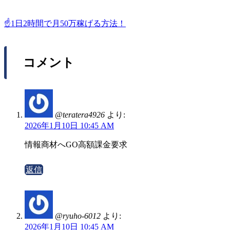
☝️1日2時間で月50万稼げる方法！
コメント
@teratera4926
より:
2026年1月10日 10:45 AM
情報商材へGO高額課金要求
返信
@ryuho-6012
より:
2026年1月10日 10:45 AM