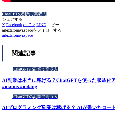
ChatGPTの副業で高収入
シェアする
X
Facebook
はてブ
LINE
コピー
aibiztaronavi.spaceをフォローする
aibiztaronavi.space
関連記事
ChatGPTの副業で高収入
AI副業は本当に稼げる？ChatGPTを使った収益化アイ
#manus #nolang
ChatGPTの副業で高収入
AIプログラミング副業は稼げる？ AIが書いたコー