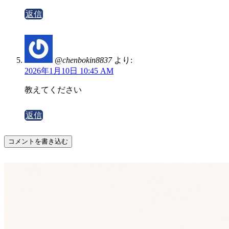
返信
@chenbokin8837
より:
2026年1月10日 10:45 AM
教えてください
返信
コメントを書き込む