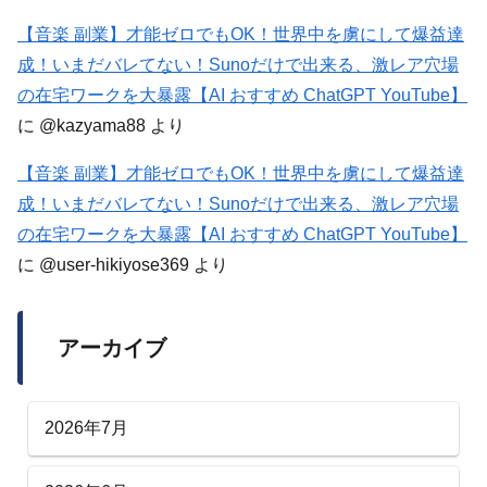
【音楽 副業】才能ゼロでもOK！世界中を虜にして爆益達
成！いまだバレてない！Sunoだけで出来る、激レア穴場
の在宅ワークを大暴露【AI おすすめ ChatGPT YouTube】
に
@kazyama88
より
【音楽 副業】才能ゼロでもOK！世界中を虜にして爆益達
成！いまだバレてない！Sunoだけで出来る、激レア穴場
の在宅ワークを大暴露【AI おすすめ ChatGPT YouTube】
に
@user-hikiyose369
より
アーカイブ
2026年7月