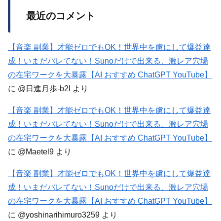
最近のコメント
【音楽 副業】才能ゼロでもOK！世界中を虜にして爆益達
成！いまだバレてない！Sunoだけで出来る、激レア穴場
の在宅ワークを大暴露【AI おすすめ ChatGPT YouTube】
に
@日進月歩-b2l
より
【音楽 副業】才能ゼロでもOK！世界中を虜にして爆益達
成！いまだバレてない！Sunoだけで出来る、激レア穴場
の在宅ワークを大暴露【AI おすすめ ChatGPT YouTube】
に
@Maetel9
より
【音楽 副業】才能ゼロでもOK！世界中を虜にして爆益達
成！いまだバレてない！Sunoだけで出来る、激レア穴場
の在宅ワークを大暴露【AI おすすめ ChatGPT YouTube】
に
@yoshinarihimuro3259
より