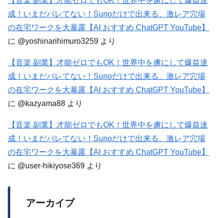
【音楽 副業】才能ゼロでもOK！世界中を虜にして爆益達
成！いまだバレてない！Sunoだけで出来る、激レア穴場
の在宅ワークを大暴露【AI おすすめ ChatGPT YouTube】
に
@yoshinarihimuro3259
より
【音楽 副業】才能ゼロでもOK！世界中を虜にして爆益達
成！いまだバレてない！Sunoだけで出来る、激レア穴場
の在宅ワークを大暴露【AI おすすめ ChatGPT YouTube】
に
@kazyama88
より
【音楽 副業】才能ゼロでもOK！世界中を虜にして爆益達
成！いまだバレてない！Sunoだけで出来る、激レア穴場
の在宅ワークを大暴露【AI おすすめ ChatGPT YouTube】
に
@user-hikiyose369
より
アーカイブ