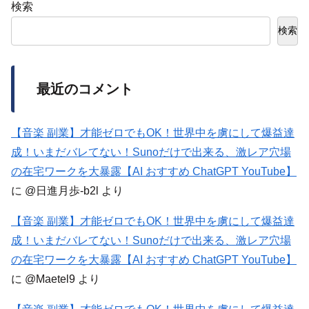
検索
検索
最近のコメント
【音楽 副業】才能ゼロでもOK！世界中を虜にして爆益達
成！いまだバレてない！Sunoだけで出来る、激レア穴場
の在宅ワークを大暴露【AI おすすめ ChatGPT YouTube】
に
@日進月歩-b2l
より
【音楽 副業】才能ゼロでもOK！世界中を虜にして爆益達
成！いまだバレてない！Sunoだけで出来る、激レア穴場
の在宅ワークを大暴露【AI おすすめ ChatGPT YouTube】
に
@Maetel9
より