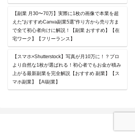
【副業 月30〜70万】実際に1枚の画像で本業を超
えた“おすすめCanva副業5選”作り方から売り方ま
で全て初心者向けに解説！【副業 おすすめ】【在
宅ワーク】【フリーランス】
【スマホ×Shutterstock】写真が月10万に！？プロ
より自然な1枚が選ばれる！初心者でもお金が積み
上がる最新副業を完全解説【おすすめ 副業】【ス
マホ副業】【AI副業】
AI ビ ズ 太 郎 ナ ビ