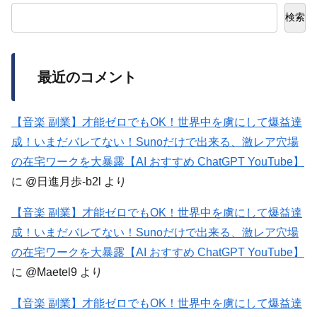
検索
最近のコメント
【音楽 副業】才能ゼロでもOK！世界中を虜にして爆益達
成！いまだバレてない！Sunoだけで出来る、激レア穴場
の在宅ワークを大暴露【AI おすすめ ChatGPT YouTube】
に
@日進月歩-b2l
より
【音楽 副業】才能ゼロでもOK！世界中を虜にして爆益達
成！いまだバレてない！Sunoだけで出来る、激レア穴場
の在宅ワークを大暴露【AI おすすめ ChatGPT YouTube】
に
@Maetel9
より
【音楽 副業】才能ゼロでもOK！世界中を虜にして爆益達