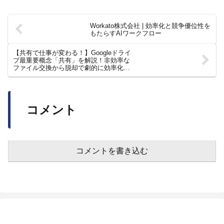
Workato株式会社 | 効率化と競争優位性を
もたらすAIワークフロー
【共有で仕事が変わる！】Googleドライ
ブ最重要概念「共有」を解説！非効率な
ファイル交換から脱却で劇的に効率化
【Google Workspace/ファイル共有/検
索】
コメント
コメントを書き込む