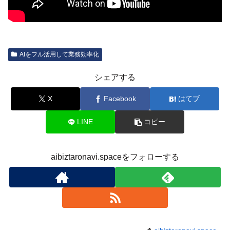
AIをフル活用して業務効率化
シェアする
X
Facebook
はてブ
LINE
コピー
aibiztaronavi.spaceをフォローする