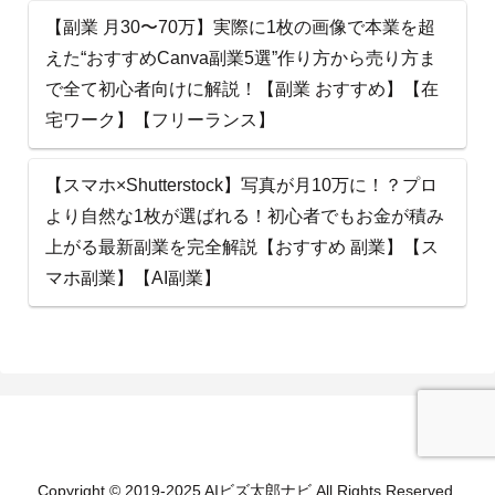
【副業 月30〜70万】実際に1枚の画像で本業を超
えた“おすすめCanva副業5選”作り方から売り方ま
で全て初心者向けに解説！【副業 おすすめ】【在
宅ワーク】【フリーランス】
【スマホ×Shutterstock】写真が月10万に！？プロ
より自然な1枚が選ばれる！初心者でもお金が積み
上がる最新副業を完全解説【おすすめ 副業】【ス
マホ副業】【AI副業】
AI ビ ズ 太 郎 ナ ビ
Copyright © 2019-2025 AIビズ太郎ナビ All Rights Reserved.