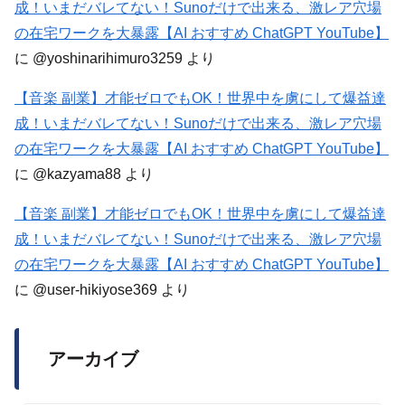
成！いまだバレてない！Sunoだけで出来る、激レア穴場
の在宅ワークを大暴露【AI おすすめ ChatGPT YouTube】
に
@yoshinarihimuro3259
より
【音楽 副業】才能ゼロでもOK！世界中を虜にして爆益達
成！いまだバレてない！Sunoだけで出来る、激レア穴場
の在宅ワークを大暴露【AI おすすめ ChatGPT YouTube】
に
@kazyama88
より
【音楽 副業】才能ゼロでもOK！世界中を虜にして爆益達
成！いまだバレてない！Sunoだけで出来る、激レア穴場
の在宅ワークを大暴露【AI おすすめ ChatGPT YouTube】
に
@user-hikiyose369
より
アーカイブ