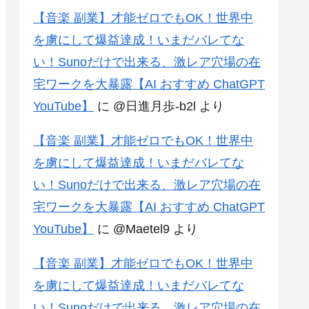
【音楽 副業】才能ゼロでもOK！世界中
を虜にして爆益達成！いまだバレてな
い！Sunoだけで出来る、激レア穴場の在
宅ワークを大暴露【AI おすすめ ChatGPT
YouTube】
に
@日進月歩-b2l
より
【音楽 副業】才能ゼロでもOK！世界中
を虜にして爆益達成！いまだバレてな
い！Sunoだけで出来る、激レア穴場の在
宅ワークを大暴露【AI おすすめ ChatGPT
YouTube】
に
@Maetel9
より
【音楽 副業】才能ゼロでもOK！世界中
を虜にして爆益達成！いまだバレてな
い！Sunoだけで出来る、激レア穴場の在