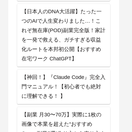
【日本人のDNA大活躍】たった一
つのAIで人生変わりました…！こ
れぞ無在庫(POD)副業完全版！家計
を一発で救える、ガチすぎる収益
化ルートを本邦初公開【おすすめ
在宅ワーク ChatGPT】
【神回！】『Claude Code』完全入
門マニュアル！【初心者でも絶対
に理解できる！ 】
【副業 月30〜70万】実際に1枚の
画像で本業を超えた“おすすめ