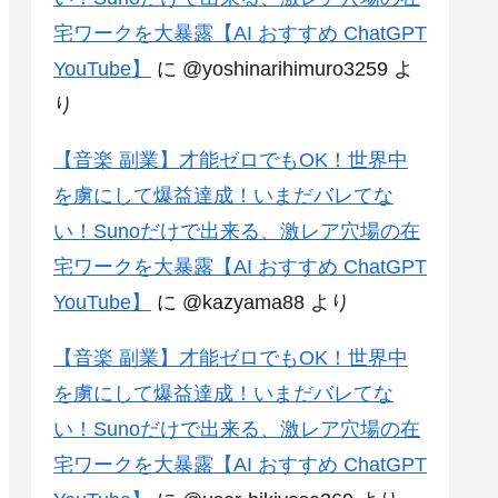
宅ワークを大暴露【AI おすすめ ChatGPT
YouTube】
に
@yoshinarihimuro3259
よ
り
【音楽 副業】才能ゼロでもOK！世界中
を虜にして爆益達成！いまだバレてな
い！Sunoだけで出来る、激レア穴場の在
宅ワークを大暴露【AI おすすめ ChatGPT
YouTube】
に
@kazyama88
より
【音楽 副業】才能ゼロでもOK！世界中
を虜にして爆益達成！いまだバレてな
い！Sunoだけで出来る、激レア穴場の在
宅ワークを大暴露【AI おすすめ ChatGPT