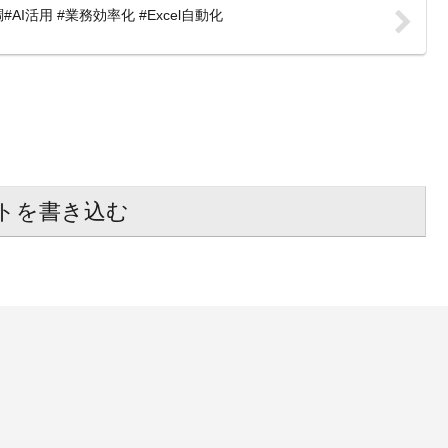
活用 #業務効率化 #Excel自動化
トを書き込む