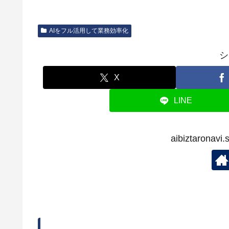
AIをフル活用して業務効率化
シ
X
LINE
aibiztaron