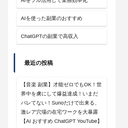
AIをフル活用して業務効率化
AIを使った副業のおすすめ
ChatGPTの副業で高収入
最近の投稿
【音楽 副業】才能ゼロでもOK！世
界中を虜にして爆益達成！いまだ
バレてない！Sunoだけで出来る、
激レア穴場の在宅ワークを大暴露
【AI おすすめ ChatGPT YouTube】