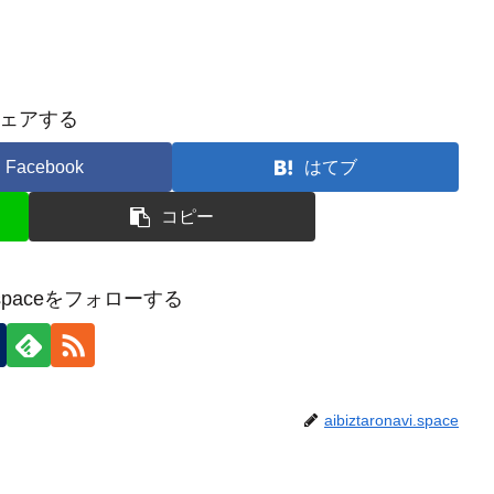
ェアする
Facebook
はてブ
コピー
avi.spaceをフォローする
aibiztaronavi.space