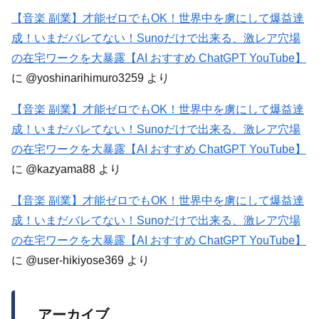
【音楽 副業】才能ゼロでもOK！世界中を虜にして爆益達
成！いまだバレてない！Sunoだけで出来る、激レア穴場
の在宅ワークを大暴露【AI おすすめ ChatGPT YouTube】
に
@yoshinarihimuro3259
より
【音楽 副業】才能ゼロでもOK！世界中を虜にして爆益達
成！いまだバレてない！Sunoだけで出来る、激レア穴場
の在宅ワークを大暴露【AI おすすめ ChatGPT YouTube】
に
@kazyama88
より
【音楽 副業】才能ゼロでもOK！世界中を虜にして爆益達
成！いまだバレてない！Sunoだけで出来る、激レア穴場
の在宅ワークを大暴露【AI おすすめ ChatGPT YouTube】
に
@user-hikiyose369
より
アーカイブ