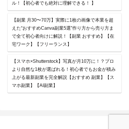
ル！【初心者でも絶対に理解できる！ 】
【副業 月30〜70万】実際に1枚の画像で本業を超
えた“おすすめCanva副業5選”作り方から売り方ま
で全て初心者向けに解説！【副業 おすすめ】【在
宅ワーク】【フリーランス】
【スマホ×Shutterstock】写真が月10万に！？プロ
より自然な1枚が選ばれる！初心者でもお金が積み
上がる最新副業を完全解説【おすすめ 副業】【ス
マホ副業】【AI副業】