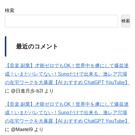
検索
検索
最近のコメント
【音楽 副業】才能ゼロでもOK！世界中を虜にして爆益達
成！いまだバレてない！Sunoだけで出来る、激レア穴場
の在宅ワークを大暴露【AI おすすめ ChatGPT YouTube】
に
@日進月歩-b2l
より
【音楽 副業】才能ゼロでもOK！世界中を虜にして爆益達
成！いまだバレてない！Sunoだけで出来る、激レア穴場
の在宅ワークを大暴露【AI おすすめ ChatGPT YouTube】
に
@Maetel9
より