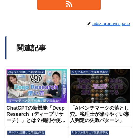
aibiztaronavi.space
関連記事
AIをフル活用して業務効率化
AIをフル活用して業務効率化
ChatGPTの新機能「Deep
「AIベンチマークの落とし
Research（ディープリサ
穴。税理士が陥りやすい導
ーチ）」とは？機能や使い
入判定の失敗パターン」
方、活用シーン
AIをフル活用して業務効率化
AIをフル活用して業務効率化