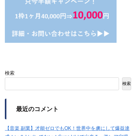
検索
検索
最近のコメント
【音楽 副業】才能ゼロでもOK！世界中を虜にして爆益達