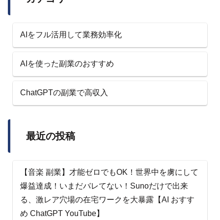
AIをフル活用して業務効率化
AIを使った副業のおすすめ
ChatGPTの副業で高収入
最近の投稿
【音楽 副業】才能ゼロでもOK！世界中を虜にして
爆益達成！いまだバレてない！Sunoだけで出来
る、激レア穴場の在宅ワークを大暴露【AI おすす
め ChatGPT YouTube】