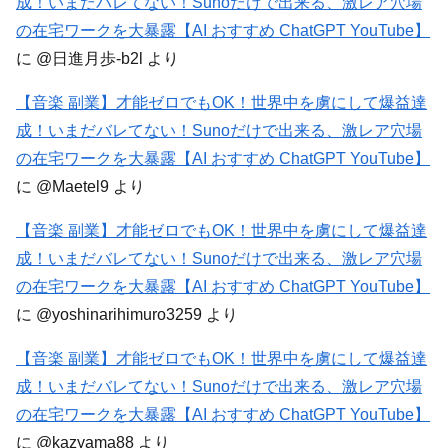
成！いまだバレてない！Sunoだけで出来る、激レア穴場
の在宅ワークを大暴露【AI おすすめ ChatGPT YouTube】
に
@日進月歩-b2l
より
【音楽 副業】才能ゼロでもOK！世界中を虜にして爆益達
成！いまだバレてない！Sunoだけで出来る、激レア穴場
の在宅ワークを大暴露【AI おすすめ ChatGPT YouTube】
に
@Maetel9
より
【音楽 副業】才能ゼロでもOK！世界中を虜にして爆益達
成！いまだバレてない！Sunoだけで出来る、激レア穴場
の在宅ワークを大暴露【AI おすすめ ChatGPT YouTube】
に
@yoshinarihimuro3259
より
【音楽 副業】才能ゼロでもOK！世界中を虜にして爆益達
成！いまだバレてない！Sunoだけで出来る、激レア穴場
の在宅ワークを大暴露【AI おすすめ ChatGPT YouTube】
に
@kazyama88
より