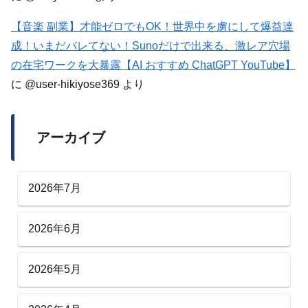
【音楽 副業】才能ゼロでもOK！世界中を虜にして爆益達
成！いまだバレてない！Sunoだけで出来る、激レア穴場
の在宅ワークを大暴露【AI おすすめ ChatGPT YouTube】
に
@user-hikiyose369
より
アーカイブ
2026年7月
2026年6月
2026年5月