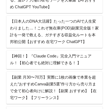
る、激レア穴場の在宅ワークを大暴露【AI おすす
め ChatGPT YouTube】
【日本人のDNA大活躍】たった一つのAIで人生変
わりました…！これぞ無在庫(POD)副業完全版！家
計を一発で救える、ガチすぎる収益化ルートを本
邦初公開【おすすめ 在宅ワーク ChatGPT】
【神回！】『Claude Code』完全入門マニュア
ル！【初心者でも絶対に理解できる！ 】
【副業 月30〜70万】実際に1枚の画像で本業を超
えた“おすすめCanva副業5選”作り方から売り方ま
で全て初心者向けに解説！【副業 おすすめ】【在
宅ワーク】【フリーランス】