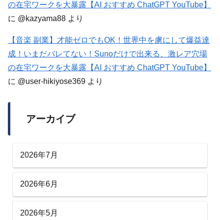
の在宅ワークを大暴露【AI おすすめ ChatGPT YouTube】
に
@kazyama88
より
【音楽 副業】才能ゼロでもOK！世界中を虜にして爆益達
成！いまだバレてない！Sunoだけで出来る、激レア穴場
の在宅ワークを大暴露【AI おすすめ ChatGPT YouTube】
に
@user-hikiyose369
より
アーカイブ
2026年7月
2026年6月
2026年5月