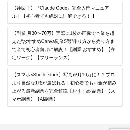
【神回！】『Claude Code』完全入門マニュア
ル！【初心者でも絶対に理解できる！ 】
【副業 月30〜70万】実際に1枚の画像で本業を超
えた“おすすめCanva副業5選”作り方から売り方ま
で全て初心者向けに解説！【副業 おすすめ】【在
宅ワーク】【フリーランス】
【スマホ×Shutterstock】写真が月10万に！？プロ
より自然な1枚が選ばれる！初心者でもお金が積み
上がる最新副業を完全解説【おすすめ 副業】【ス
マホ副業】【AI副業】