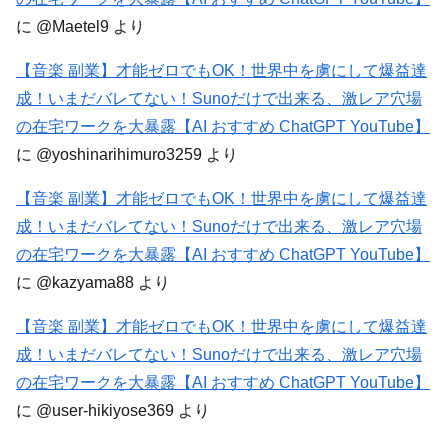
に
@Maetel9
より
【音楽 副業】才能ゼロでもOK！世界中を虜にして爆益達
成！いまだバレてない！Sunoだけで出来る、激レア穴場
の在宅ワークを大暴露【AI おすすめ ChatGPT YouTube】
に
@yoshinarihimuro3259
より
【音楽 副業】才能ゼロでもOK！世界中を虜にして爆益達
成！いまだバレてない！Sunoだけで出来る、激レア穴場
の在宅ワークを大暴露【AI おすすめ ChatGPT YouTube】
に
@kazyama88
より
【音楽 副業】才能ゼロでもOK！世界中を虜にして爆益達
成！いまだバレてない！Sunoだけで出来る、激レア穴場
の在宅ワークを大暴露【AI おすすめ ChatGPT YouTube】
に
@user-hikiyose369
より