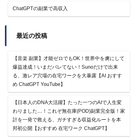
ChatGPTの副業で高収入
最近の投稿
【音楽 副業】才能ゼロでもOK！世界中を虜にして
爆益達成！いまだバレてない！Sunoだけで出来
る、激レア穴場の在宅ワークを大暴露【AI おすす
め ChatGPT YouTube】
【日本人のDNA大活躍】たった一つのAIで人生変
わりました…！これぞ無在庫(POD)副業完全版！家
計を一発で救える、ガチすぎる収益化ルートを本
邦初公開【おすすめ 在宅ワーク ChatGPT】