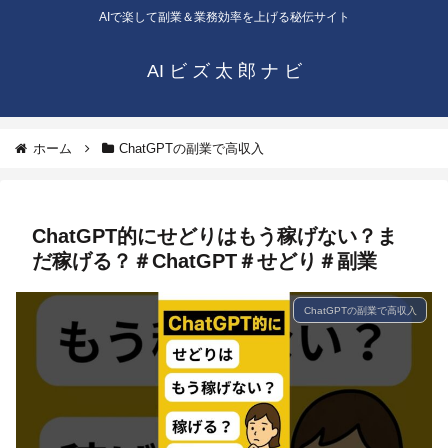
AIで楽して副業＆業務効率を上げる秘伝サイト
AI ビ ズ 太 郎 ナ ビ
ホーム
ChatGPTの副業で高収入
ChatGPT的にせどりはもう稼げない？ま
だ稼げる？＃ChatGPT＃せどり＃副業
ChatGPTの副業で高収入