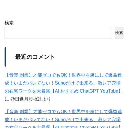
検索
検索
最近のコメント
【音楽 副業】才能ゼロでもOK！世界中を虜にして爆益達
成！いまだバレてない！Sunoだけで出来る、激レア穴場
の在宅ワークを大暴露【AI おすすめ ChatGPT YouTube】
に
@日進月歩-b2l
より
【音楽 副業】才能ゼロでもOK！世界中を虜にして爆益達
成！いまだバレてない！Sunoだけで出来る、激レア穴場
の在宅ワークを大暴露【AI おすすめ ChatGPT YouTube】