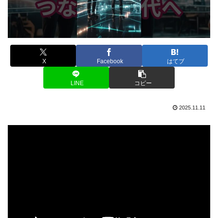
X
Facebook
はてブ
LINE
コピー
2025.11.11