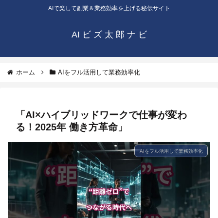
AIで楽して副業＆業務効率を上げる秘伝サイト
AI ビ ズ 太 郎 ナ ビ
ホーム
AIをフル活用して業務効率化
「AI×ハイブリッドワークで仕事が変わ
る！2025年 働き方革命」
AIをフル活用して業務効率化