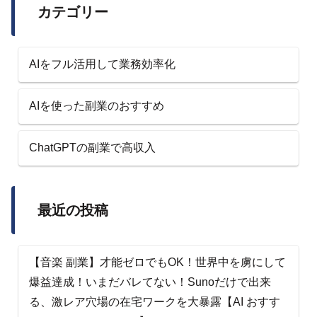
カテゴリー
AIをフル活用して業務効率化
AIを使った副業のおすすめ
ChatGPTの副業で高収入
最近の投稿
【音楽 副業】才能ゼロでもOK！世界中を虜にして
爆益達成！いまだバレてない！Sunoだけで出来
る、激レア穴場の在宅ワークを大暴露【AI おすす