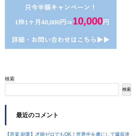
検索
検索
最近のコメント
【音楽 副業】才能ゼロでもOK！世界中を虜にして爆益達