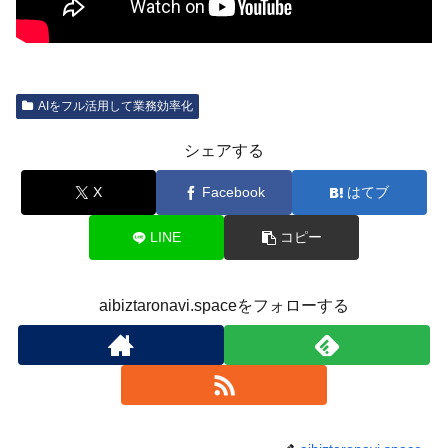
AIをフル活用して業務効率化
シェアする
X
Facebook
はてブ
LINE
コピー
aibiztaronavi.spaceをフォローする