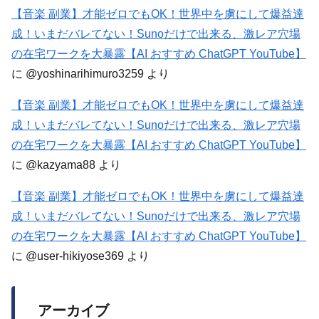
【音楽 副業】才能ゼロでもOK！世界中を虜にして爆益達
成！いまだバレてない！Sunoだけで出来る、激レア穴場
の在宅ワークを大暴露【AI おすすめ ChatGPT YouTube】
に
@yoshinarihimuro3259
より
【音楽 副業】才能ゼロでもOK！世界中を虜にして爆益達
成！いまだバレてない！Sunoだけで出来る、激レア穴場
の在宅ワークを大暴露【AI おすすめ ChatGPT YouTube】
に
@kazyama88
より
【音楽 副業】才能ゼロでもOK！世界中を虜にして爆益達
成！いまだバレてない！Sunoだけで出来る、激レア穴場
の在宅ワークを大暴露【AI おすすめ ChatGPT YouTube】
に
@user-hikiyose369
より
アーカイブ