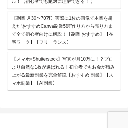
ル！【初心者でも絶対に理解できる！ 】
【副業 月30〜70万】実際に1枚の画像で本業を超
えた“おすすめCanva副業5選”作り方から売り方ま
で全て初心者向けに解説！【副業 おすすめ】【在
宅ワーク】【フリーランス】
【スマホ×Shutterstock】写真が月10万に！？プロ
より自然な1枚が選ばれる！初心者でもお金が積み
上がる最新副業を完全解説【おすすめ 副業】【ス
マホ副業】【AI副業】