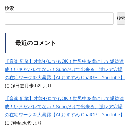
検索
検索
最近のコメント
【音楽 副業】才能ゼロでもOK！世界中を虜にして爆益達
成！いまだバレてない！Sunoだけで出来る、激レア穴場
の在宅ワークを大暴露【AI おすすめ ChatGPT YouTube】
に
@日進月歩-b2l
より
【音楽 副業】才能ゼロでもOK！世界中を虜にして爆益達
成！いまだバレてない！Sunoだけで出来る、激レア穴場
の在宅ワークを大暴露【AI おすすめ ChatGPT YouTube】
に
@Maetel9
より