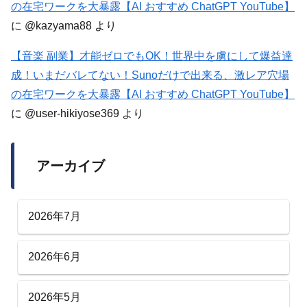
の在宅ワークを大暴露【AI おすすめ ChatGPT YouTube】
に
@kazyama88
より
【音楽 副業】才能ゼロでもOK！世界中を虜にして爆益達
成！いまだバレてない！Sunoだけで出来る、激レア穴場
の在宅ワークを大暴露【AI おすすめ ChatGPT YouTube】
に
@user-hikiyose369
より
アーカイブ
2026年7月
2026年6月
2026年5月