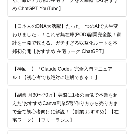
る、激レア穴場の在宅ワークを大暴露【AI おすす
め ChatGPT YouTube】
【日本人のDNA大活躍】たった一つのAIで人生変
わりました…！これぞ無在庫(POD)副業完全版！家
計を一発で救える、ガチすぎる収益化ルートを本
邦初公開【おすすめ 在宅ワーク ChatGPT】
【神回！】『Claude Code』完全入門マニュア
ル！【初心者でも絶対に理解できる！ 】
【副業 月30〜70万】実際に1枚の画像で本業を超
えた“おすすめCanva副業5選”作り方から売り方ま
で全て初心者向けに解説！【副業 おすすめ】【在
宅ワーク】【フリーランス】