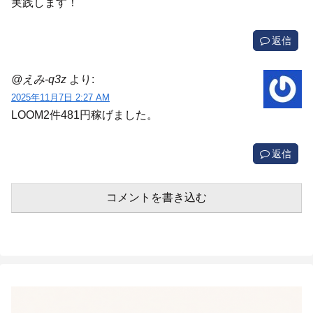
実践します！
返信
@えみ-q3z
より:
2025年11月7日 2:27 AM
LOOM2件481円稼げました。
返信
コメントを書き込む