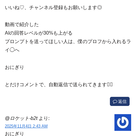
いいね♡、チャンネル登録もお願いします◎
動画で紹介した
AIの回答レベルが30%も上がる
プロンプトを送ってほしい人は、僕のプロフから入れるラ
イ◯へ
おにぎり
とだけコメントで、自動返信で送られてきます🙇‍♂️
返信
@ロケット-b2t
より:
2025年11月4日 2:43 AM
おにぎり