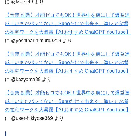
に
@Maetel9
より
【音楽 副業】才能ゼロでもOK！世界中を虜にして爆益達
成！いまだバレてない！Sunoだけで出来る、激レア穴場
の在宅ワークを大暴露【AI おすすめ ChatGPT YouTube】
に
@yoshinarihimuro3259
より
【音楽 副業】才能ゼロでもOK！世界中を虜にして爆益達
成！いまだバレてない！Sunoだけで出来る、激レア穴場
の在宅ワークを大暴露【AI おすすめ ChatGPT YouTube】
に
@kazyama88
より
【音楽 副業】才能ゼロでもOK！世界中を虜にして爆益達
成！いまだバレてない！Sunoだけで出来る、激レア穴場
の在宅ワークを大暴露【AI おすすめ ChatGPT YouTube】
に
@user-hikiyose369
より