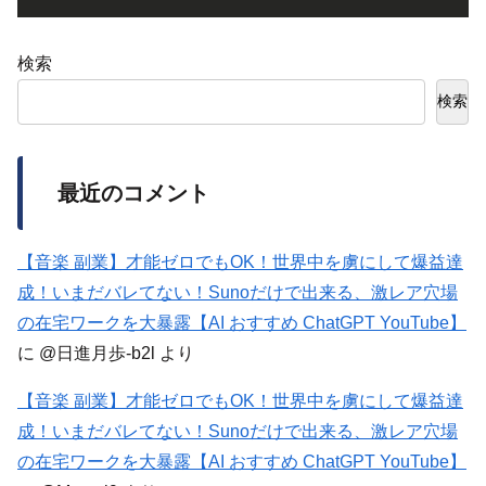
検索
検索
最近のコメント
【音楽 副業】才能ゼロでもOK！世界中を虜にして爆益達
成！いまだバレてない！Sunoだけで出来る、激レア穴場
の在宅ワークを大暴露【AI おすすめ ChatGPT YouTube】
に
@日進月歩-b2l
より
【音楽 副業】才能ゼロでもOK！世界中を虜にして爆益達
成！いまだバレてない！Sunoだけで出来る、激レア穴場
の在宅ワークを大暴露【AI おすすめ ChatGPT YouTube】