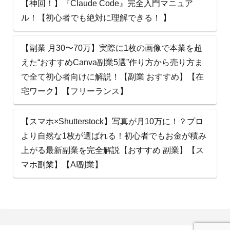
【神回！】『Claude Code』完全入門マニュア
ル！【初心者でも絶対に理解できる！ 】
【副業 月30〜70万】実際に1枚の画像で本業を超
えた“おすすめCanva副業5選”作り方から売り方ま
で全て初心者向けに解説！【副業 おすすめ】【在
宅ワーク】【フリーランス】
【スマホ×Shutterstock】写真が月10万に！？プロ
より自然な1枚が選ばれる！初心者でもお金が積み
上がる最新副業を完全解説【おすすめ 副業】【ス
マホ副業】【AI副業】