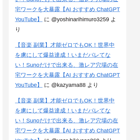
宅ワークを大暴露【AI おすすめ ChatGPT
YouTube】
に
@yoshinarihimuro3259
よ
り
【音楽 副業】才能ゼロでもOK！世界中
を虜にして爆益達成！いまだバレてな
い！Sunoだけで出来る、激レア穴場の在
宅ワークを大暴露【AI おすすめ ChatGPT
YouTube】
に
@kazyama88
より
【音楽 副業】才能ゼロでもOK！世界中
を虜にして爆益達成！いまだバレてな
い！Sunoだけで出来る、激レア穴場の在
宅ワークを大暴露【AI おすすめ ChatGPT