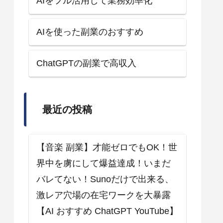
AIをフル活用して業務効率化
AIを使った副業のおすすめ
ChatGPTの副業で高収入
最近の投稿
【音楽 副業】才能ゼロでもOK！世
界中を虜にして爆益達成！いまだ
バレてない！Sunoだけで出来る、
激レア穴場の在宅ワークを大暴露
【AI おすすめ ChatGPT YouTube】