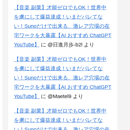
【音楽 副業】才能ゼロでもOK！世界中
を虜にして爆益達成！いまだバレてな
い！Sunoだけで出来る、激レア穴場の在
宅ワークを大暴露【AI おすすめ ChatGPT
YouTube】
に
@日進月歩-b2l
より
【音楽 副業】才能ゼロでもOK！世界中
を虜にして爆益達成！いまだバレてな
い！Sunoだけで出来る、激レア穴場の在
宅ワークを大暴露【AI おすすめ ChatGPT
YouTube】
に
@Maetel9
より
【音楽 副業】才能ゼロでもOK！世界中
を虜にして爆益達成！いまだバレてな
い！Sunoだけで出来る、激レア穴場の在