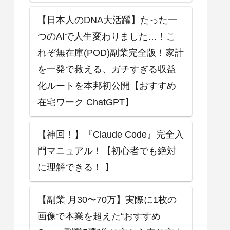
【日本人のDNA大活躍】たった一
つのAIで人生変わりました…！こ
れぞ無在庫(POD)副業完全版！家計
を一発で救える、ガチすぎる収益
化ルートを本邦初公開【おすすめ
在宅ワーク ChatGPT】
【神回！】『Claude Code』完全入
門マニュアル！【初心者でも絶対
に理解できる！ 】
【副業 月30〜70万】実際に1枚の
画像で本業を超えた“おすすめ