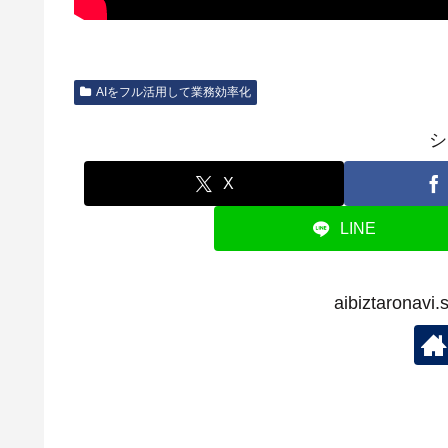
AIをフル活用して業務効率化
シ
X
LINE
aibiztaron