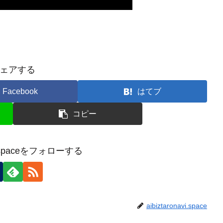
ェアする
Facebook
はてブ
コピー
avi.spaceをフォローする
aibiztaronavi.space