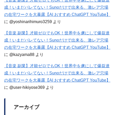
【音楽 副業】才能ゼロでもOK！世界中を虜にして爆益達
成！いまだバレてない！Sunoだけで出来る、激レア穴場
の在宅ワークを大暴露【AI おすすめ ChatGPT YouTube】
に
@yoshinarihimuro3259
より
【音楽 副業】才能ゼロでもOK！世界中を虜にして爆益達
成！いまだバレてない！Sunoだけで出来る、激レア穴場
の在宅ワークを大暴露【AI おすすめ ChatGPT YouTube】
に
@kazyama88
より
【音楽 副業】才能ゼロでもOK！世界中を虜にして爆益達
成！いまだバレてない！Sunoだけで出来る、激レア穴場
の在宅ワークを大暴露【AI おすすめ ChatGPT YouTube】
に
@user-hikiyose369
より
アーカイブ