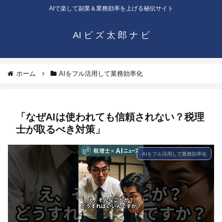
AIで楽して副業＆業務効率を上げる秘伝サイト
AI ビ ズ 太 郎 ナ ビ
ホーム
AIをフル活用して業務効率化
「なぜAIは使われても信頼されない？税理
士が取るべき対策」
AIをフル活用して業務効率化