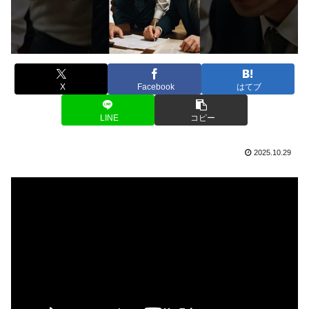
X
Facebook
はてブ
LINE
コピー
2025.10.29