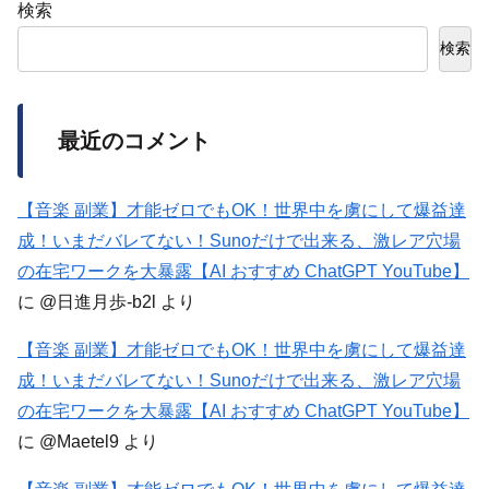
検索
検索
最近のコメント
【音楽 副業】才能ゼロでもOK！世界中を虜にして爆益達
成！いまだバレてない！Sunoだけで出来る、激レア穴場
の在宅ワークを大暴露【AI おすすめ ChatGPT YouTube】
に
@日進月歩-b2l
より
【音楽 副業】才能ゼロでもOK！世界中を虜にして爆益達
成！いまだバレてない！Sunoだけで出来る、激レア穴場
の在宅ワークを大暴露【AI おすすめ ChatGPT YouTube】
に
@Maetel9
より