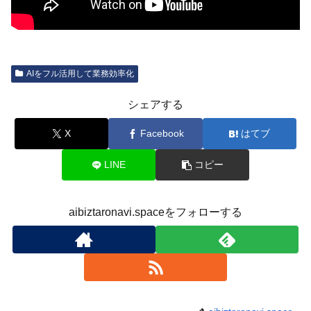
AIをフル活用して業務効率化
シェアする
X
Facebook
はてブ
LINE
コピー
aibiztaronavi.spaceをフォローする