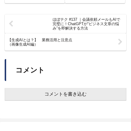
イコトしかありません
ほぼテク #137 ｜会議依頼メールもAIで
完璧に！ChatGPTが“ビジネス文章の悩
み”を即解決する方法
【生成AIとは？】 業務活用と注意点
（画像生成AI編）
コメント
コメントを書き込む