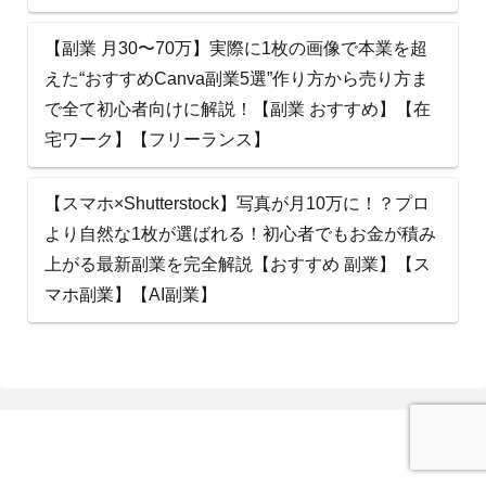
【副業 月30〜70万】実際に1枚の画像で本業を超
えた“おすすめCanva副業5選”作り方から売り方ま
で全て初心者向けに解説！【副業 おすすめ】【在
宅ワーク】【フリーランス】
【スマホ×Shutterstock】写真が月10万に！？プロ
より自然な1枚が選ばれる！初心者でもお金が積み
上がる最新副業を完全解説【おすすめ 副業】【ス
マホ副業】【AI副業】
AI ビ ズ 太 郎 ナ ビ