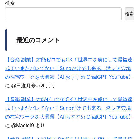
検索
検索
最近のコメント
【音楽 副業】才能ゼロでもOK！世界中を虜にして爆益達
成！いまだバレてない！Sunoだけで出来る、激レア穴場
の在宅ワークを大暴露【AI おすすめ ChatGPT YouTube】
に
@日進月歩-b2l
より
【音楽 副業】才能ゼロでもOK！世界中を虜にして爆益達
成！いまだバレてない！Sunoだけで出来る、激レア穴場
の在宅ワークを大暴露【AI おすすめ ChatGPT YouTube】
に
@Maetel9
より