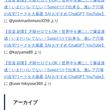
【音楽 副業】才能ゼロでもOK！世界中を虜にして爆益達
成！いまだバレてない！Sunoだけで出来る、激レア穴場
の在宅ワークを大暴露【AI おすすめ ChatGPT YouTube】
に
@yoshinarihimuro3259
より
【音楽 副業】才能ゼロでもOK！世界中を虜にして爆益達
成！いまだバレてない！Sunoだけで出来る、激レア穴場
の在宅ワークを大暴露【AI おすすめ ChatGPT YouTube】
に
@kazyama88
より
【音楽 副業】才能ゼロでもOK！世界中を虜にして爆益達
成！いまだバレてない！Sunoだけで出来る、激レア穴場
の在宅ワークを大暴露【AI おすすめ ChatGPT YouTube】
に
@user-hikiyose369
より
アーカイブ