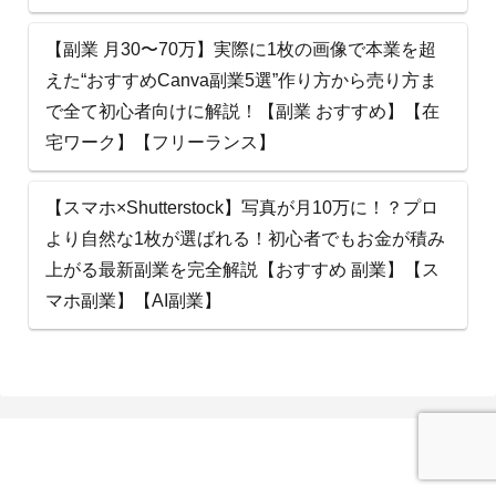
【副業 月30〜70万】実際に1枚の画像で本業を超
えた“おすすめCanva副業5選”作り方から売り方ま
で全て初心者向けに解説！【副業 おすすめ】【在
宅ワーク】【フリーランス】
【スマホ×Shutterstock】写真が月10万に！？プロ
より自然な1枚が選ばれる！初心者でもお金が積み
上がる最新副業を完全解説【おすすめ 副業】【ス
マホ副業】【AI副業】
AI ビ ズ 太 郎 ナ ビ