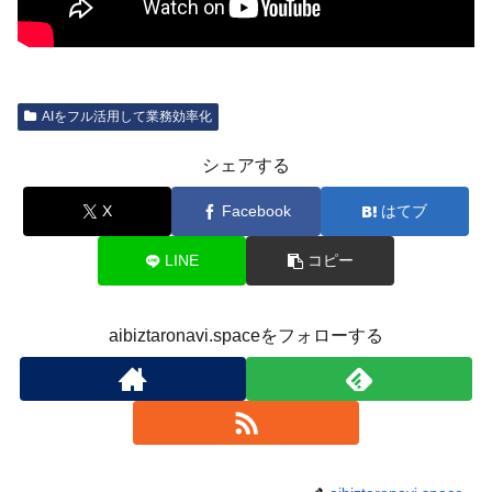
AIをフル活用して業務効率化
シェアする
X
Facebook
はてブ
LINE
コピー
aibiztaronavi.spaceをフォローする