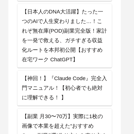
【日本人のDNA大活躍】たった一
つのAIで人生変わりました…！こ
れぞ無在庫(POD)副業完全版！家計
を一発で救える、ガチすぎる収益
化ルートを本邦初公開【おすすめ
在宅ワーク ChatGPT】
【神回！】『Claude Code』完全入
門マニュアル！【初心者でも絶対
に理解できる！ 】
【副業 月30〜70万】実際に1枚の
画像で本業を超えた“おすすめ