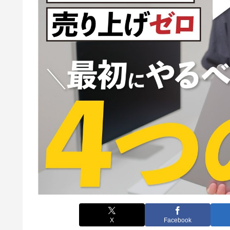
X
Facebook