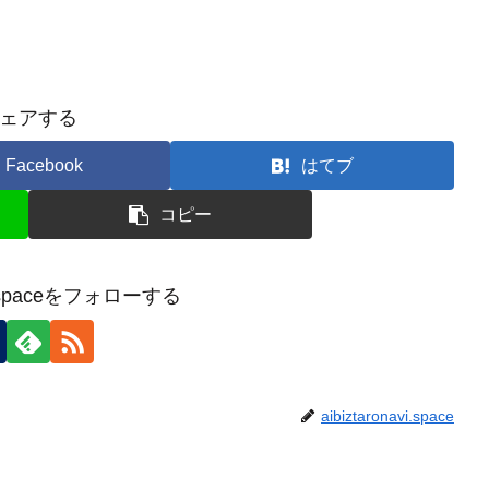
ェアする
Facebook
はてブ
コピー
avi.spaceをフォローする
aibiztaronavi.space