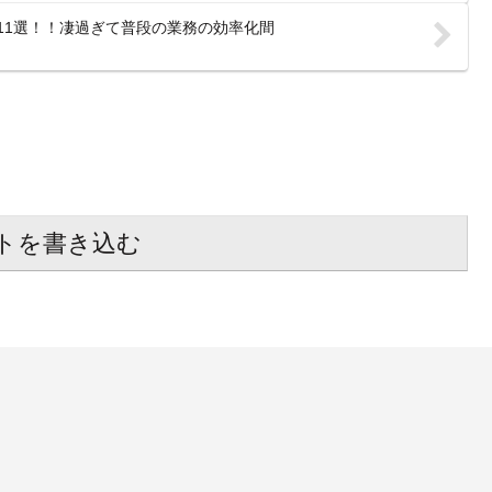
神機能11選！！凄過ぎて普段の業務の効率化間
トを書き込む