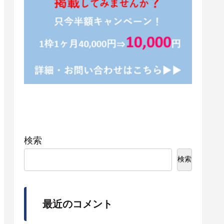
検索
検索
最近のコメント