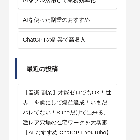
AIをフル活用して業務効率化
AIを使った副業のおすすめ
ChatGPTの副業で高収入
最近の投稿
【音楽 副業】才能ゼロでもOK！世
界中を虜にして爆益達成！いまだ
バレてない！Sunoだけで出来る、
激レア穴場の在宅ワークを大暴露
【AI おすすめ ChatGPT YouTube】