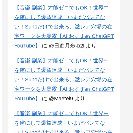
【音楽 副業】才能ゼロでもOK！世界中
を虜にして爆益達成！いまだバレてな
い！Sunoだけで出来る、激レア穴場の在
宅ワークを大暴露【AI おすすめ ChatGPT
YouTube】
に
@日進月歩-b2l
より
【音楽 副業】才能ゼロでもOK！世界中
を虜にして爆益達成！いまだバレてな
い！Sunoだけで出来る、激レア穴場の在
宅ワークを大暴露【AI おすすめ ChatGPT
YouTube】
に
@Maetel9
より
【音楽 副業】才能ゼロでもOK！世界中
を虜にして爆益達成！いまだバレてな
い！Sunoだけで出来る、激レア穴場の在