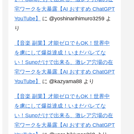
宅ワークを大暴露【AI おすすめ ChatGPT
YouTube】
に
@yoshinarihimuro3259
よ
り
【音楽 副業】才能ゼロでもOK！世界中
を虜にして爆益達成！いまだバレてな
い！Sunoだけで出来る、激レア穴場の在
宅ワークを大暴露【AI おすすめ ChatGPT
YouTube】
に
@kazyama88
より
【音楽 副業】才能ゼロでもOK！世界中
を虜にして爆益達成！いまだバレてな
い！Sunoだけで出来る、激レア穴場の在
宅ワークを大暴露【AI おすすめ ChatGPT