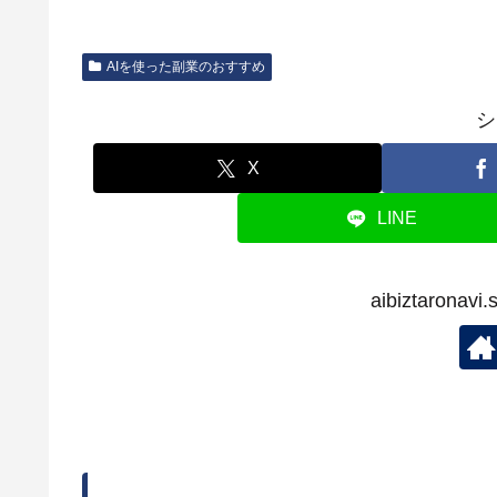
AIを使った副業のおすすめ
シ
X
LINE
aibiztaron