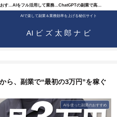
AIを使った副業のおすすめ
AIをフル活用して業務効率化
ChatGPTの副業で高収入
AIで楽して副業＆業務効率を上げる秘伝サイト
AI ビ ズ 太 郎 ナ ビ
から、副業で“最初の3万円”を稼ぐ
AIを使った副業のおすすめ