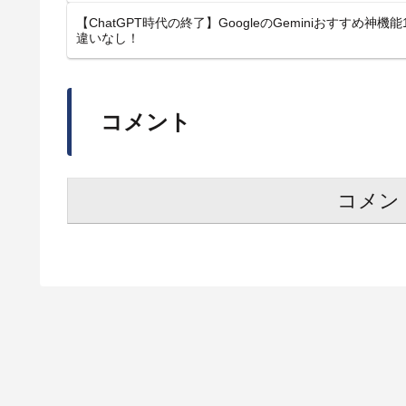
【ChatGPT時代の終了】GoogleのGeminiおすすめ
違いなし！
コメント
コメン