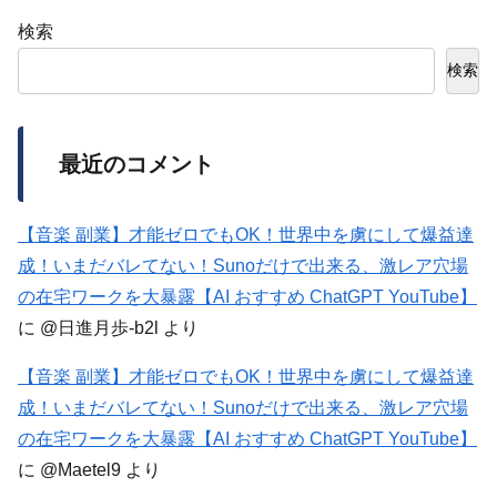
検索
検索
最近のコメント
【音楽 副業】才能ゼロでもOK！世界中を虜にして爆益達
成！いまだバレてない！Sunoだけで出来る、激レア穴場
の在宅ワークを大暴露【AI おすすめ ChatGPT YouTube】
に
@日進月歩-b2l
より
【音楽 副業】才能ゼロでもOK！世界中を虜にして爆益達
成！いまだバレてない！Sunoだけで出来る、激レア穴場
の在宅ワークを大暴露【AI おすすめ ChatGPT YouTube】
に
@Maetel9
より