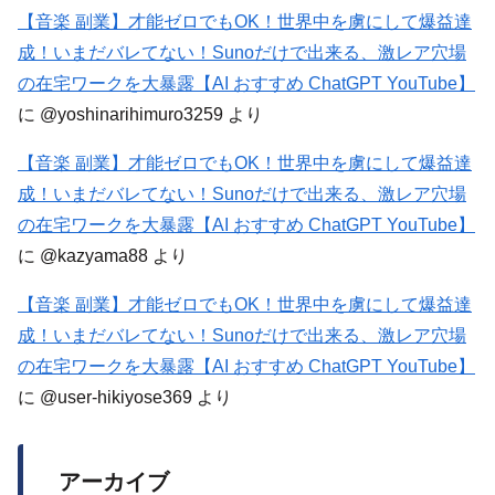
【音楽 副業】才能ゼロでもOK！世界中を虜にして爆益達
成！いまだバレてない！Sunoだけで出来る、激レア穴場
の在宅ワークを大暴露【AI おすすめ ChatGPT YouTube】
に
@yoshinarihimuro3259
より
【音楽 副業】才能ゼロでもOK！世界中を虜にして爆益達
成！いまだバレてない！Sunoだけで出来る、激レア穴場
の在宅ワークを大暴露【AI おすすめ ChatGPT YouTube】
に
@kazyama88
より
【音楽 副業】才能ゼロでもOK！世界中を虜にして爆益達
成！いまだバレてない！Sunoだけで出来る、激レア穴場
の在宅ワークを大暴露【AI おすすめ ChatGPT YouTube】
に
@user-hikiyose369
より
アーカイブ