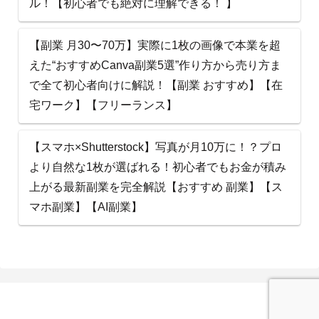
ル！【初心者でも絶対に理解できる！ 】
【副業 月30〜70万】実際に1枚の画像で本業を超
えた“おすすめCanva副業5選”作り方から売り方ま
で全て初心者向けに解説！【副業 おすすめ】【在
宅ワーク】【フリーランス】
【スマホ×Shutterstock】写真が月10万に！？プロ
より自然な1枚が選ばれる！初心者でもお金が積み
上がる最新副業を完全解説【おすすめ 副業】【ス
マホ副業】【AI副業】