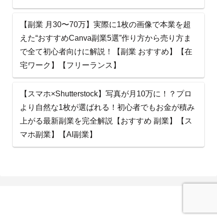
【副業 月30〜70万】実際に1枚の画像で本業を超
えた“おすすめCanva副業5選”作り方から売り方ま
で全て初心者向けに解説！【副業 おすすめ】【在
宅ワーク】【フリーランス】
【スマホ×Shutterstock】写真が月10万に！？プロ
より自然な1枚が選ばれる！初心者でもお金が積み
上がる最新副業を完全解説【おすすめ 副業】【ス
マホ副業】【AI副業】
AI ビ ズ 太 郎 ナ ビ