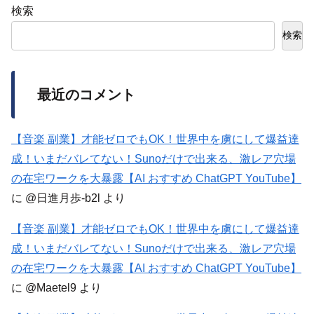
検索
検索
最近のコメント
【音楽 副業】才能ゼロでもOK！世界中を虜にして爆益達
成！いまだバレてない！Sunoだけで出来る、激レア穴場
の在宅ワークを大暴露【AI おすすめ ChatGPT YouTube】
に
@日進月歩-b2l
より
【音楽 副業】才能ゼロでもOK！世界中を虜にして爆益達
成！いまだバレてない！Sunoだけで出来る、激レア穴場
の在宅ワークを大暴露【AI おすすめ ChatGPT YouTube】
に
@Maetel9
より