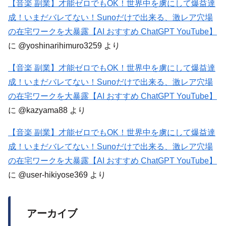
【音楽 副業】才能ゼロでもOK！世界中を虜にして爆益達
成！いまだバレてない！Sunoだけで出来る、激レア穴場
の在宅ワークを大暴露【AI おすすめ ChatGPT YouTube】
に
@yoshinarihimuro3259
より
【音楽 副業】才能ゼロでもOK！世界中を虜にして爆益達
成！いまだバレてない！Sunoだけで出来る、激レア穴場
の在宅ワークを大暴露【AI おすすめ ChatGPT YouTube】
に
@kazyama88
より
【音楽 副業】才能ゼロでもOK！世界中を虜にして爆益達
成！いまだバレてない！Sunoだけで出来る、激レア穴場
の在宅ワークを大暴露【AI おすすめ ChatGPT YouTube】
に
@user-hikiyose369
より
アーカイブ