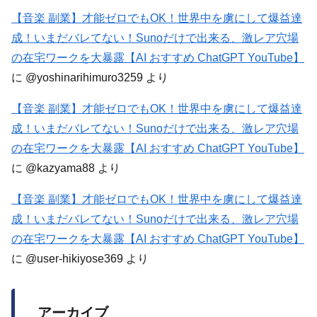
【音楽 副業】才能ゼロでもOK！世界中を虜にして爆益達
成！いまだバレてない！Sunoだけで出来る、激レア穴場
の在宅ワークを大暴露【AI おすすめ ChatGPT YouTube】
に
@yoshinarihimuro3259
より
【音楽 副業】才能ゼロでもOK！世界中を虜にして爆益達
成！いまだバレてない！Sunoだけで出来る、激レア穴場
の在宅ワークを大暴露【AI おすすめ ChatGPT YouTube】
に
@kazyama88
より
【音楽 副業】才能ゼロでもOK！世界中を虜にして爆益達
成！いまだバレてない！Sunoだけで出来る、激レア穴場
の在宅ワークを大暴露【AI おすすめ ChatGPT YouTube】
に
@user-hikiyose369
より
アーカイブ