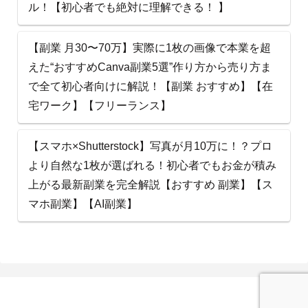
ル！【初心者でも絶対に理解できる！ 】
【副業 月30〜70万】実際に1枚の画像で本業を超
えた“おすすめCanva副業5選”作り方から売り方ま
で全て初心者向けに解説！【副業 おすすめ】【在
宅ワーク】【フリーランス】
【スマホ×Shutterstock】写真が月10万に！？プロ
より自然な1枚が選ばれる！初心者でもお金が積み
上がる最新副業を完全解説【おすすめ 副業】【ス
マホ副業】【AI副業】