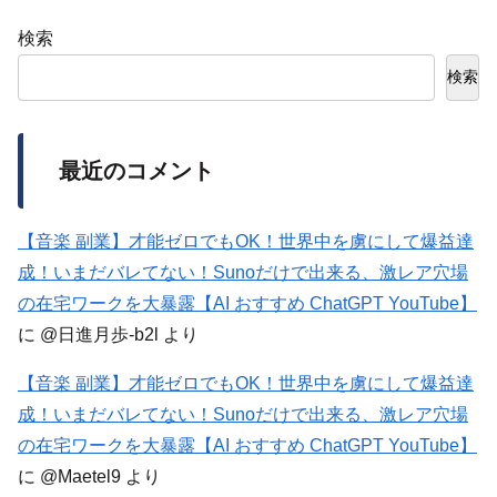
検索
検索
最近のコメント
【音楽 副業】才能ゼロでもOK！世界中を虜にして爆益達
成！いまだバレてない！Sunoだけで出来る、激レア穴場
の在宅ワークを大暴露【AI おすすめ ChatGPT YouTube】
に
@日進月歩-b2l
より
【音楽 副業】才能ゼロでもOK！世界中を虜にして爆益達
成！いまだバレてない！Sunoだけで出来る、激レア穴場
の在宅ワークを大暴露【AI おすすめ ChatGPT YouTube】
に
@Maetel9
より