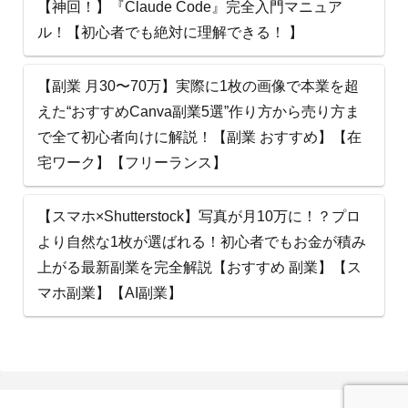
【神回！】『Claude Code』完全入門マニュア
ル！【初心者でも絶対に理解できる！ 】
【副業 月30〜70万】実際に1枚の画像で本業を超
えた“おすすめCanva副業5選”作り方から売り方ま
で全て初心者向けに解説！【副業 おすすめ】【在
宅ワーク】【フリーランス】
【スマホ×Shutterstock】写真が月10万に！？プロ
より自然な1枚が選ばれる！初心者でもお金が積み
上がる最新副業を完全解説【おすすめ 副業】【ス
マホ副業】【AI副業】