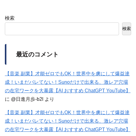
検索
検索
最近のコメント
【音楽 副業】才能ゼロでもOK！世界中を虜にして爆益達
成！いまだバレてない！Sunoだけで出来る、激レア穴場
の在宅ワークを大暴露【AI おすすめ ChatGPT YouTube】
に
@日進月歩-b2l
より
【音楽 副業】才能ゼロでもOK！世界中を虜にして爆益達
成！いまだバレてない！Sunoだけで出来る、激レア穴場
の在宅ワークを大暴露【AI おすすめ ChatGPT YouTube】