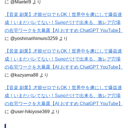
に
@Maetel9
より
【音楽 副業】才能ゼロでもOK！世界中を虜にして爆益達
成！いまだバレてない！Sunoだけで出来る、激レア穴場
の在宅ワークを大暴露【AI おすすめ ChatGPT YouTube】
に
@yoshinarihimuro3259
より
【音楽 副業】才能ゼロでもOK！世界中を虜にして爆益達
成！いまだバレてない！Sunoだけで出来る、激レア穴場
の在宅ワークを大暴露【AI おすすめ ChatGPT YouTube】
に
@kazyama88
より
【音楽 副業】才能ゼロでもOK！世界中を虜にして爆益達
成！いまだバレてない！Sunoだけで出来る、激レア穴場
の在宅ワークを大暴露【AI おすすめ ChatGPT YouTube】
に
@user-hikiyose369
より