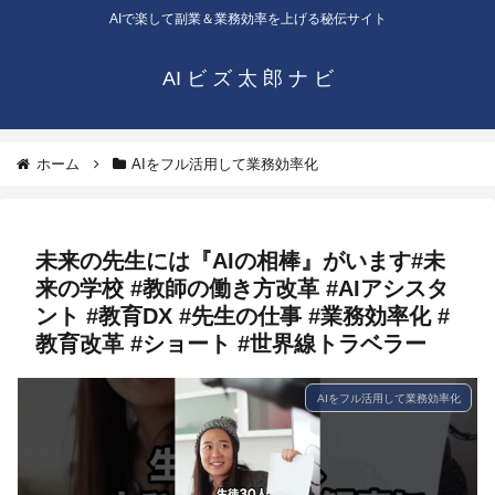
AIで楽して副業＆業務効率を上げる秘伝サイト
AI ビ ズ 太 郎 ナ ビ
ホーム
AIをフル活用して業務効率化
未来の先生には『AIの相棒』がいます#未
来の学校 #教師の働き方改革 #AIアシスタ
ント #教育DX #先生の仕事 #業務効率化 #
教育改革 #ショート #世界線トラベラー
AIをフル活用して業務効率化