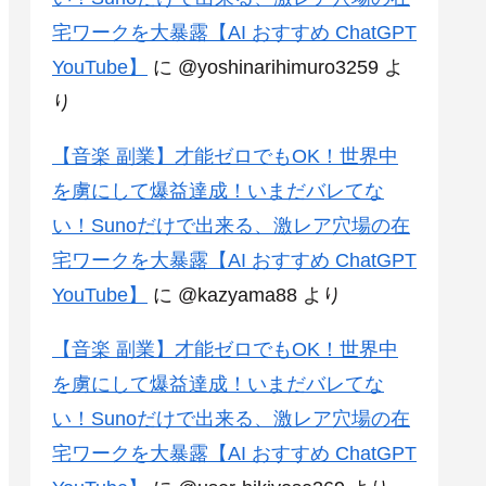
宅ワークを大暴露【AI おすすめ ChatGPT
YouTube】
に
@yoshinarihimuro3259
よ
り
【音楽 副業】才能ゼロでもOK！世界中
を虜にして爆益達成！いまだバレてな
い！Sunoだけで出来る、激レア穴場の在
宅ワークを大暴露【AI おすすめ ChatGPT
YouTube】
に
@kazyama88
より
【音楽 副業】才能ゼロでもOK！世界中
を虜にして爆益達成！いまだバレてな
い！Sunoだけで出来る、激レア穴場の在
宅ワークを大暴露【AI おすすめ ChatGPT