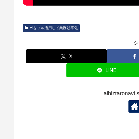
AIをフル活用して業務効率化
シ
X
LINE
aibiztaron