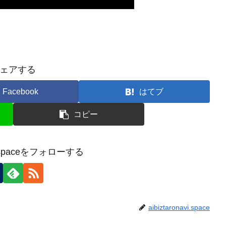
ェアする
Facebook
はてブ
コピー
avi.spaceをフォローする
aibiztaronavi.space