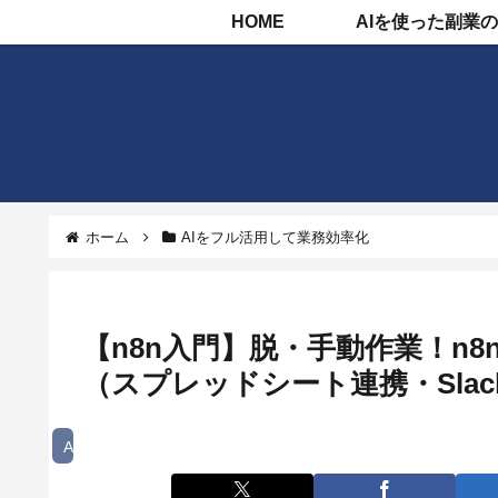
HOME
ホーム
AIをフル活用して業務効率化
【n8n入門】脱・手動作業！n
（スプレッドシート連携・Sla
AIをフル活用して業務効率化