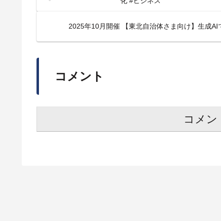
化 #ビジネス
2025年10月開催 【東北自治体さま向け】生成A
コメント
コメン