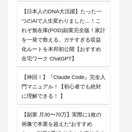
【日本人のDNA大活躍】たった一
つのAIで人生変わりました…！こ
れぞ無在庫(POD)副業完全版！家計
を一発で救える、ガチすぎる収益
化ルートを本邦初公開【おすすめ
在宅ワーク ChatGPT】
【神回！】『Claude Code』完全入
門マニュアル！【初心者でも絶対
に理解できる！ 】
【副業 月30〜70万】実際に1枚の
画像で本業を超えた“おすすめ