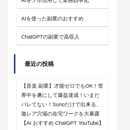
AIをフル活用して業務効率化
AIを使った副業のおすすめ
ChatGPTの副業で高収入
最近の投稿
【音楽 副業】才能ゼロでもOK！世
界中を虜にして爆益達成！いまだ
バレてない！Sunoだけで出来る、
激レア穴場の在宅ワークを大暴露
【AI おすすめ ChatGPT YouTube】