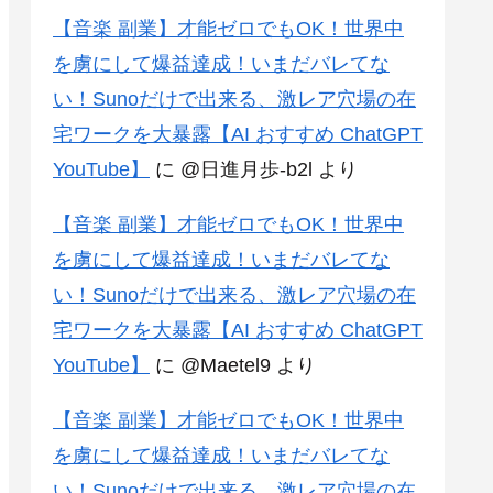
【音楽 副業】才能ゼロでもOK！世界中
を虜にして爆益達成！いまだバレてな
い！Sunoだけで出来る、激レア穴場の在
宅ワークを大暴露【AI おすすめ ChatGPT
YouTube】
に
@日進月歩-b2l
より
【音楽 副業】才能ゼロでもOK！世界中
を虜にして爆益達成！いまだバレてな
い！Sunoだけで出来る、激レア穴場の在
宅ワークを大暴露【AI おすすめ ChatGPT
YouTube】
に
@Maetel9
より
【音楽 副業】才能ゼロでもOK！世界中
を虜にして爆益達成！いまだバレてな
い！Sunoだけで出来る、激レア穴場の在