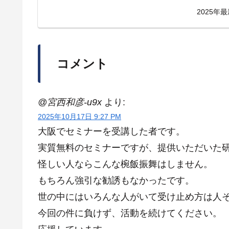
2025年
コメント
@宮西和彦-u9x
より:
2025年10月17日 9:27 PM
大阪でセミナーを受講した者です。
実質無料のセミナーですが、提供いただいた
怪しい人ならこんな椀飯振舞はしません。
もちろん強引な勧誘もなかったです。
世の中にはいろんな人がいて受け止め方は人
今回の件に負けず、活動を続けてください。