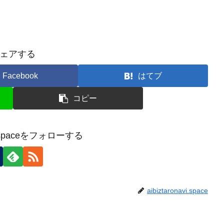
ェアする
Facebook
はてブ
コピー
avi.spaceをフォローする
aibiztaronavi.space