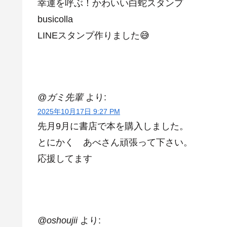
幸運を呼ぶ！かわいい白蛇スタンプ
busicolla
LINEスタンプ作りました😅
@ガミ先輩
より:
2025年10月17日 9:27 PM
先月9月に書店で本を購入しました。
とにかく あべさん頑張って下さい。
応援してます
@oshoujii
より: