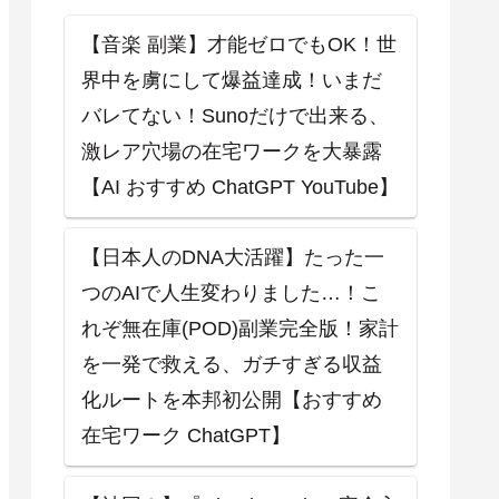
【音楽 副業】才能ゼロでもOK！世
界中を虜にして爆益達成！いまだ
バレてない！Sunoだけで出来る、
激レア穴場の在宅ワークを大暴露
【AI おすすめ ChatGPT YouTube】
【日本人のDNA大活躍】たった一
つのAIで人生変わりました…！こ
れぞ無在庫(POD)副業完全版！家計
を一発で救える、ガチすぎる収益
化ルートを本邦初公開【おすすめ
在宅ワーク ChatGPT】