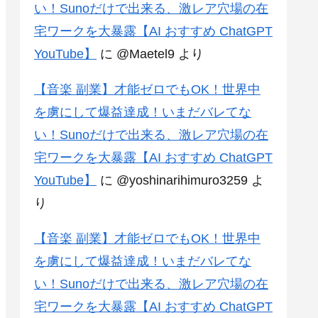
い！Sunoだけで出来る、激レア穴場の在
宅ワークを大暴露【AI おすすめ ChatGPT
YouTube】
に
@Maetel9
より
【音楽 副業】才能ゼロでもOK！世界中
を虜にして爆益達成！いまだバレてな
い！Sunoだけで出来る、激レア穴場の在
宅ワークを大暴露【AI おすすめ ChatGPT
YouTube】
に
@yoshinarihimuro3259
よ
り
【音楽 副業】才能ゼロでもOK！世界中
を虜にして爆益達成！いまだバレてな
い！Sunoだけで出来る、激レア穴場の在
宅ワークを大暴露【AI おすすめ ChatGPT