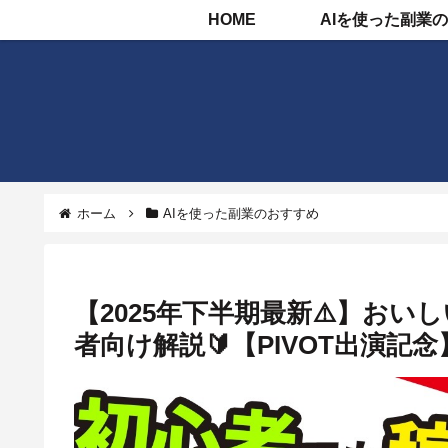
HOME
ホーム
AIを使った副業のおすすめ
【2025年下半期最新⚠️】おいし
者向け解説🔰【PIVOT出演記念