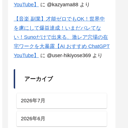
YouTube】
に
@kazyama88
より
【音楽 副業】才能ゼロでもOK！世界中
を虜にして爆益達成！いまだバレてな
い！Sunoだけで出来る、激レア穴場の在
宅ワークを大暴露【AI おすすめ ChatGPT
YouTube】
に
@user-hikiyose369
より
アーカイブ
2026年7月
2026年6月