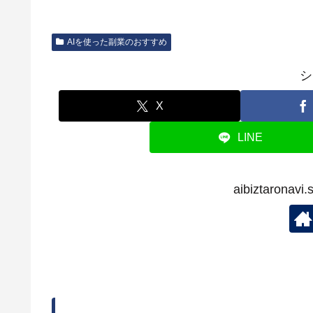
AIを使った副業のおすすめ
シ
X
LINE
aibiztaron