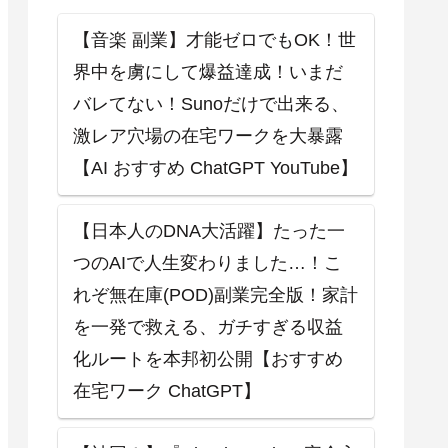
【音楽 副業】才能ゼロでもOK！世
界中を虜にして爆益達成！いまだ
バレてない！Sunoだけで出来る、
激レア穴場の在宅ワークを大暴露
【AI おすすめ ChatGPT YouTube】
【日本人のDNA大活躍】たった一
つのAIで人生変わりました…！こ
れぞ無在庫(POD)副業完全版！家計
を一発で救える、ガチすぎる収益
化ルートを本邦初公開【おすすめ
在宅ワーク ChatGPT】