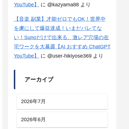
YouTube】
に
@kazyama88
より
【音楽 副業】才能ゼロでもOK！世界中
を虜にして爆益達成！いまだバレてな
い！Sunoだけで出来る、激レア穴場の在
宅ワークを大暴露【AI おすすめ ChatGPT
YouTube】
に
@user-hikiyose369
より
アーカイブ
2026年7月
2026年6月