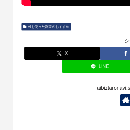
AIを使った副業のおすすめ
シ
X
LINE
aibiztaron