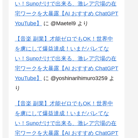
い！Sunoだけで出来る、激レア穴場の在
宅ワークを大暴露【AI おすすめ ChatGPT
YouTube】
に
@Maetel9
より
【音楽 副業】才能ゼロでもOK！世界中
を虜にして爆益達成！いまだバレてな
い！Sunoだけで出来る、激レア穴場の在
宅ワークを大暴露【AI おすすめ ChatGPT
YouTube】
に
@yoshinarihimuro3259
よ
り
【音楽 副業】才能ゼロでもOK！世界中
を虜にして爆益達成！いまだバレてな
い！Sunoだけで出来る、激レア穴場の在
宅ワークを大暴露【AI おすすめ ChatGPT