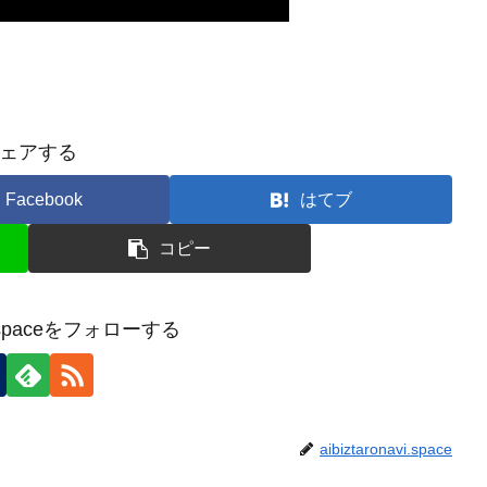
ェアする
Facebook
はてブ
コピー
avi.spaceをフォローする
aibiztaronavi.space