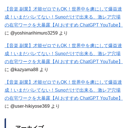
【音楽 副業】才能ゼロでもOK！世界中を虜にして爆益達
成！いまだバレてない！Sunoだけで出来る、激レア穴場
の在宅ワークを大暴露【AI おすすめ ChatGPT YouTube】
に
@yoshinarihimuro3259
より
【音楽 副業】才能ゼロでもOK！世界中を虜にして爆益達
成！いまだバレてない！Sunoだけで出来る、激レア穴場
の在宅ワークを大暴露【AI おすすめ ChatGPT YouTube】
に
@kazyama88
より
【音楽 副業】才能ゼロでもOK！世界中を虜にして爆益達
成！いまだバレてない！Sunoだけで出来る、激レア穴場
の在宅ワークを大暴露【AI おすすめ ChatGPT YouTube】
に
@user-hikiyose369
より