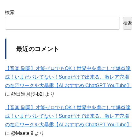
検索
検索
最近のコメント
【音楽 副業】才能ゼロでもOK！世界中を虜にして爆益達
成！いまだバレてない！Sunoだけで出来る、激レア穴場
の在宅ワークを大暴露【AI おすすめ ChatGPT YouTube】
に
@日進月歩-b2l
より
【音楽 副業】才能ゼロでもOK！世界中を虜にして爆益達
成！いまだバレてない！Sunoだけで出来る、激レア穴場
の在宅ワークを大暴露【AI おすすめ ChatGPT YouTube】
に
@Maetel9
より