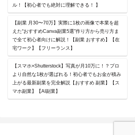
ル！【初心者でも絶対に理解できる！ 】
【副業 月30〜70万】実際に1枚の画像で本業を超
えた“おすすめCanva副業5選”作り方から売り方ま
で全て初心者向けに解説！【副業 おすすめ】【在
宅ワーク】【フリーランス】
【スマホ×Shutterstock】写真が月10万に！？プロ
より自然な1枚が選ばれる！初心者でもお金が積み
上がる最新副業を完全解説【おすすめ 副業】【ス
マホ副業】【AI副業】